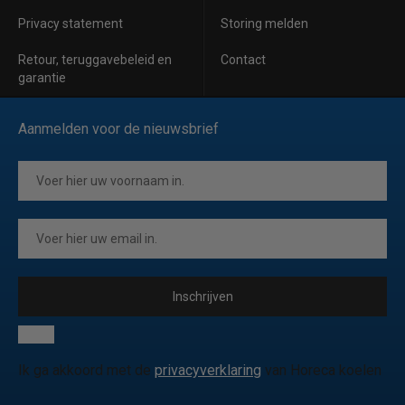
Privacy statement
Storing melden
Retour, teruggavebeleid en
Contact
garantie
Aanmelden voor de nieuwsbrief
Inschrijven
Ik ga akkoord met de
privacyverklaring
van Horeca koelen