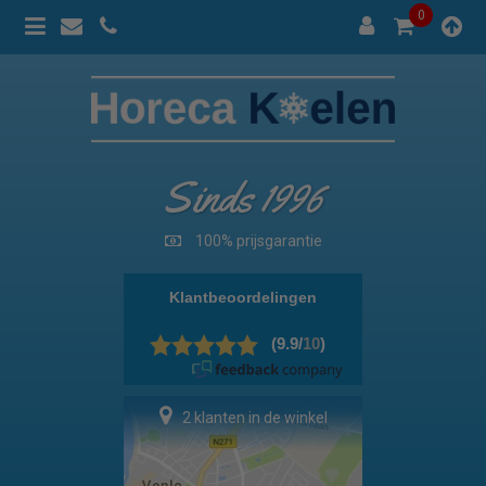
0
Sinds 1996
100% prijsgarantie
2 klanten in de winkel