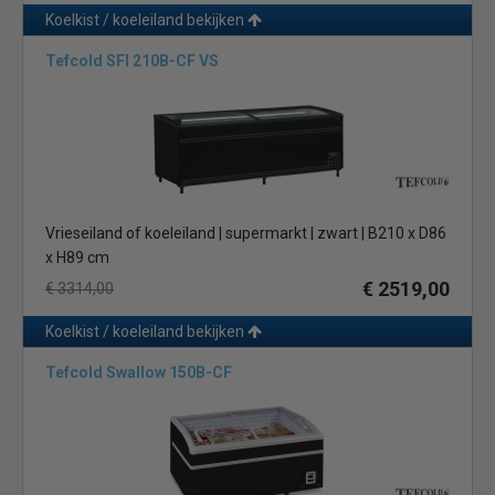
Koelkist / koeleiland bekijken
Tefcold SFI 210B-CF VS
Vrieseiland of koeleiland | supermarkt | zwart | B210 x D86
x H89 cm
€ 2519,00
€ 3314,00
Koelkist / koeleiland bekijken
Tefcold Swallow 150B-CF