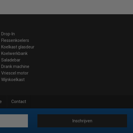
Drop-In
Flessenkoelers
Koelkast glasdeur
Koelwerkbank
Saladebar
Drank machine
Vriescel motor
Wijnkoelkast
e
Contact
Inschrijven