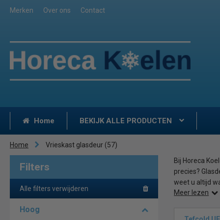
Merken
Over ons
Contact
Home
BEKIJK ALLE PRODUCTEN
Home
Vrieskast glasdeur
(57)
Bij Horeca Koe
Filters
precies? Glasd
weet u altijd 
Alle filters verwijderen
Meer lezen
gebruikt onder 
Hoog
Vrieskast gla
Tefcold U