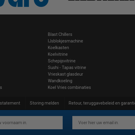
Blast Chillers
IJsblokjesmachine
Koelkasten
Koelvitrine
Schepijsvitrine
Sushi - Tapas vitrine
Vrieskast glasdeur
Wandkoeling
es
Koel Vries combinaties
 statement
Storing melden
Retour, teruggavebeleid en garanti