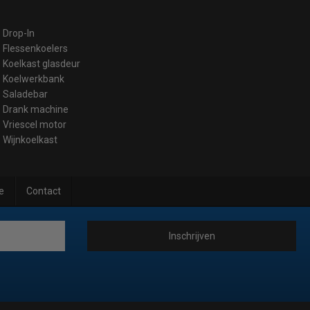
Drop-In
Flessenkoelers
Koelkast glasdeur
Koelwerkbank
Saladebar
Drank machine
Vriescel motor
Wijnkoelkast
e
Contact
Inschrijven