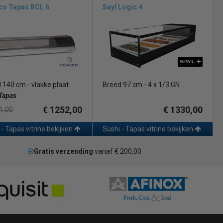
co Tapas BCL 6
Sayl Logic 4
 140 cm - vlakke plaat
Breed 97 cm - 4 x 1/3 GN
Tapas
€ 1252,00
€ 1330,00
1,00
 - Tapas vitrine bekijken
Sushi - Tapas vitrine bekijken
Gratis verzending
vanaf € 200,00