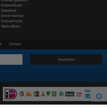
Koelwerkbank
Saladebar
Drank machine
Vriescel motor
Wijnkoelkast
e
Contact
Inschrijven