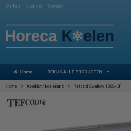
Merken
Over ons
Contact
Home
BEKIJK ALLE PRODUCTEN
Home
Koelkist / koeleiland
Tefcold Swallow 150B-CF