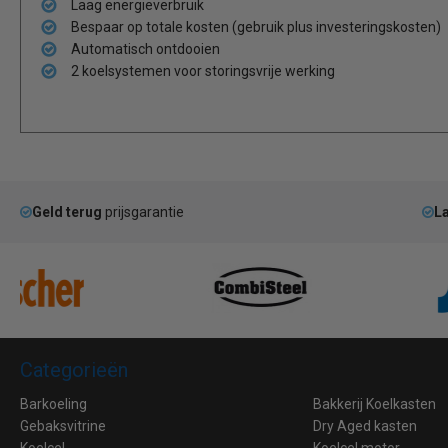
Laag energieverbruik
Bespaar op totale kosten (gebruik plus investeringskosten)
Automatisch ontdooien
2 koelsystemen voor storingsvrije werking
Geld terug
prijsgarantie
La
Categorieën
Barkoeling
Bakkerij Koelkasten
Gebaksvitrine
Dry Aged kasten
Koelcel
Koelcel motor