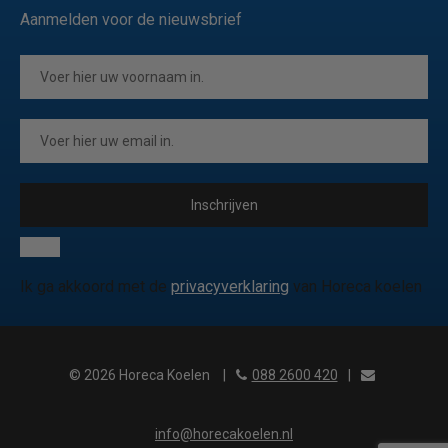
Aanmelden voor de nieuwsbrief
Inschrijven
Ik ga akkoord met de
privacyverklaring
van Horeca koelen
© 2026 Horeca Koelen
|
088 2600 420
|
info@horecakoelen.nl