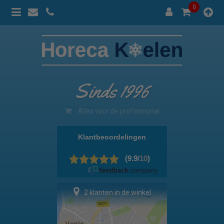
0
Sinds 1996
100% prijsgarantie
2 klanten in de winkel