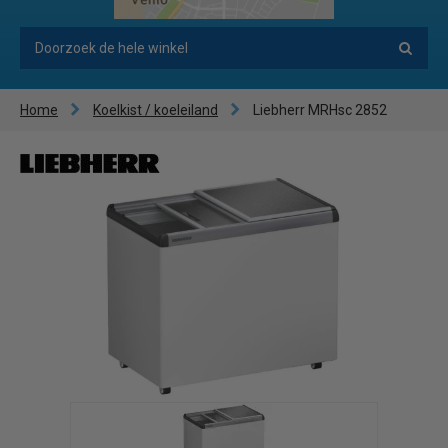
Home
Koelkist / koeleiland
Liebherr MRHsc 2852