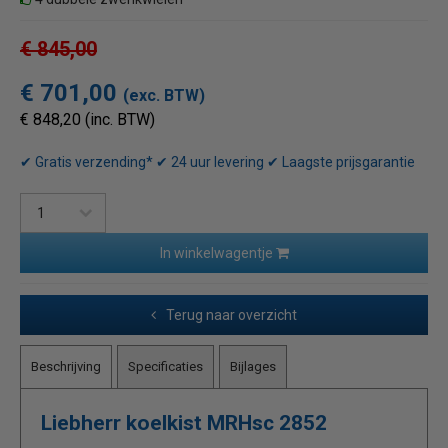
€ 845,00
€ 701,00
(exc. BTW)
€ 848,20 (inc. BTW)
✔ Gratis verzending* ✔ 24 uur levering ✔ Laagste prijsgarantie
In winkelwagentje
Terug naar overzicht
Beschrijving
Specificaties
Bijlages
Liebherr koelkist MRHsc 2852