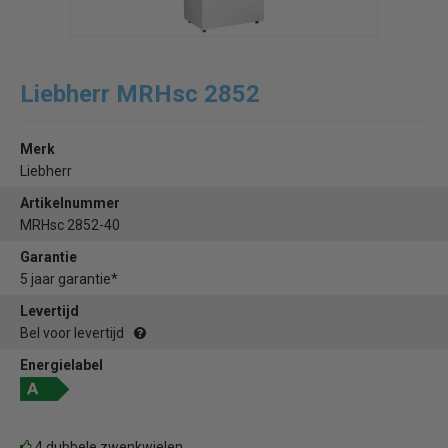
Liebherr MRHsc 2852
Merk
Liebherr
Artikelnummer
MRHsc 2852-40
Garantie
5 jaar garantie*
Levertijd
Bel voor levertijd
Energielabel
4 dubbele zwenkwielen