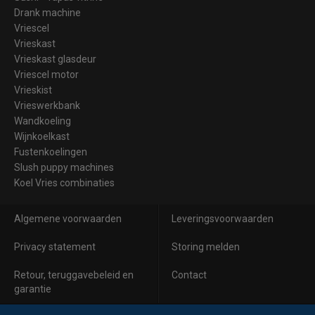
Drank machine
Vriescel
Vrieskast
Vrieskast glasdeur
Vriescel motor
Vrieskist
Vrieswerkbank
Wandkoeling
Wijnkoelkast
Fustenkoelingen
Slush puppy machines
Koel Vries combinaties
Algemene voorwaarden
Leveringsvoorwaarden
Privacy statement
Storing melden
Retour, teruggavebeleid en
Contact
garantie