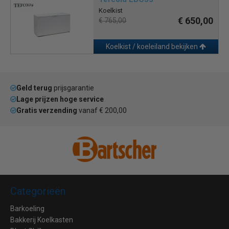
Koelkist
€ 650,00
€ 765,00
Koelkist / koeleiland bekijken
Geld terug
prijsgarantie
Lage prijzen hoge service
Gratis verzending
vanaf € 200,00
Categorieën
Barkoeling
Bakkerij Koelkasten