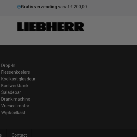
Gratis verzending
vanaf € 200,00
Drop-In
Flessenkoelers
Koelkast glasdeur
Koelwerkbank
Saladebar
Drank machine
Vriescel motor
Wijnkoelkast
e
Contact