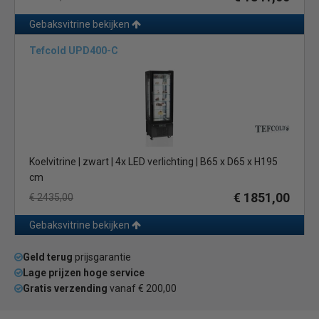
Gebaksvitrine bekijken
Tefcold UPD400-C
Koelvitrine | zwart | 4x LED verlichting | B65 x D65 x H195
cm
€ 1851,00
€ 2435,00
Gebaksvitrine bekijken
Geld terug
prijsgarantie
Lage prijzen hoge service
Gratis verzending
vanaf € 200,00