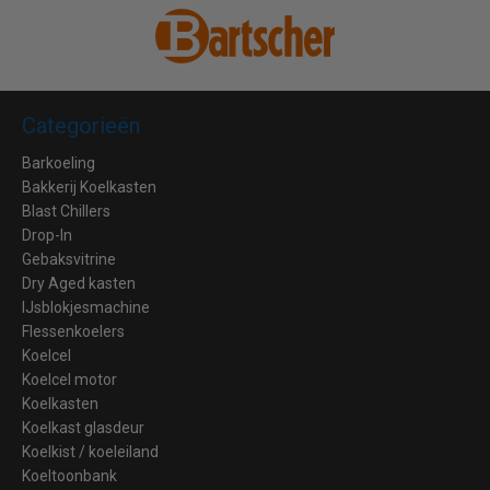
Categorieën
Barkoeling
Bakkerij Koelkasten
Blast Chillers
Drop-In
Gebaksvitrine
Dry Aged kasten
IJsblokjesmachine
Flessenkoelers
Koelcel
Koelcel motor
Koelkasten
Koelkast glasdeur
Koelkist / koeleiland
Koeltoonbank