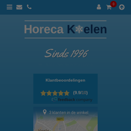
0
Sinds 1996
100% prijsgarantie
3 klanten in de winkel