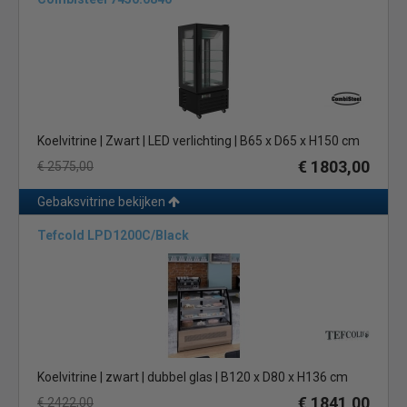
Koelvitrine | Zwart | LED verlichting | B65 x D65 x H150 cm
€ 1803,00
€ 2575,00
Gebaksvitrine bekijken
Tefcold LPD1200C/Black
Koelvitrine | zwart | dubbel glas | B120 x D80 x H136 cm
€ 1841,00
€ 2422,00