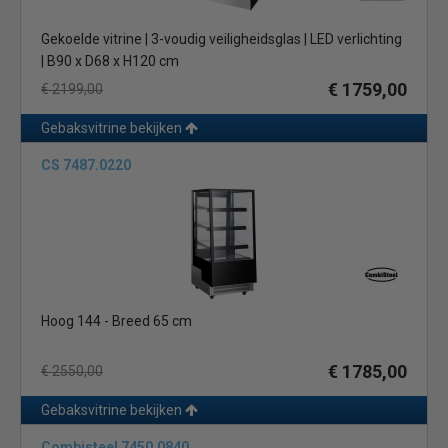
Gekoelde vitrine | 3-voudig veiligheidsglas | LED verlichting
| B90 x D68 x H120 cm
€ 1759,00
€ 2199,00
Gebaksvitrine bekijken
CS 7487.0220
Hoog 144 - Breed 65 cm
€ 1785,00
€ 2550,00
Gebaksvitrine bekijken
Combisteel 7450.0840