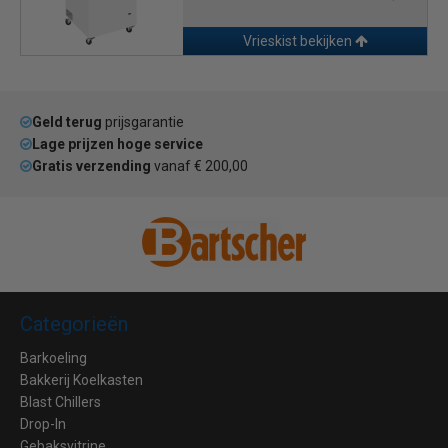
Vrieskist bekijken
Geld terug
prijsgarantie
Lage prijzen hoge service
Gratis verzending
vanaf € 200,00
Categorieën
Barkoeling
Bakkerij Koelkasten
Blast Chillers
Drop-In
Gebaksvitrine