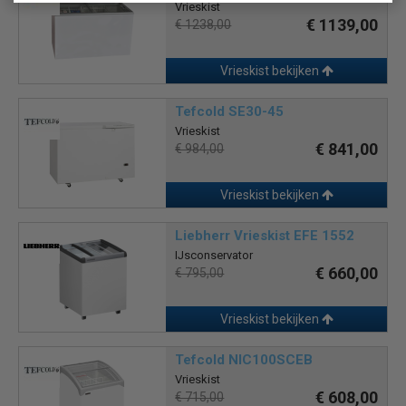
Vrieskist
€ 1139,00
€ 1238,00
Vrieskist bekijken
Tefcold SE30-45
Vrieskist
€ 841,00
€ 984,00
Vrieskist bekijken
Liebherr Vrieskist EFE 1552
IJsconservator
€ 660,00
€ 795,00
Vrieskist bekijken
Tefcold NIC100SCEB
Vrieskist
€ 608,00
€ 715,00