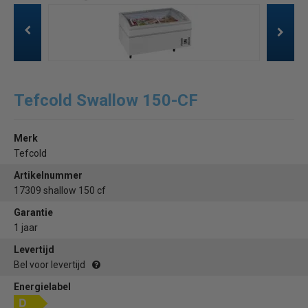
Tefcold Swallow 150-CF
Merk
Tefcold
Artikelnummer
17309 shallow 150 cf
Garantie
1 jaar
Levertijd
Bel voor levertijd
Energielabel