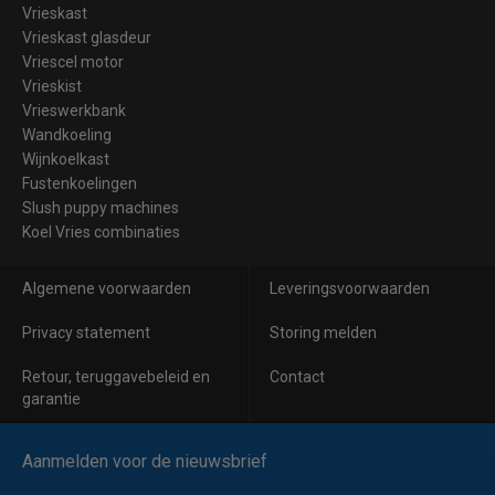
Vrieskast
Vrieskast glasdeur
Vriescel motor
Vrieskist
Vrieswerkbank
Wandkoeling
Wijnkoelkast
Fustenkoelingen
Slush puppy machines
Koel Vries combinaties
Algemene voorwaarden
Leveringsvoorwaarden
Privacy statement
Storing melden
Retour, teruggavebeleid en
Contact
garantie
Aanmelden voor de nieuwsbrief