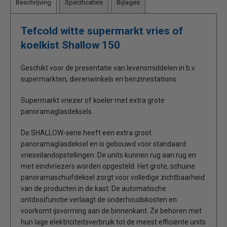
Beschrijving
Specificaties
Bijlages
Tefcold witte supermarkt vries of
koelkist Shallow 150
Geschikt voor de presentatie van levensmiddelen in b.v
supermarkten, dierenwinkels en benzinestations.
Supermarkt vriezer of koeler met extra grote
panoramaglasdeksels
De SHALLOW-serie heeft een extra groot
panoramaglasdeksel en is gebouwd voor standaard
vrieseilandopstellingen. De units kunnen rug aan rug en
met eindvriezers worden opgesteld. Het grote, schuine
panoramaschuifdeksel zorgt voor volledige zichtbaarheid
van de producten in de kast. De automatische
ontdooifunctie verlaagt de onderhoudskosten en
voorkomt ijsvorming aan de binnenkant. Ze behoren met
hun lage elektriciteitsverbruik tot de meest efficiënte units