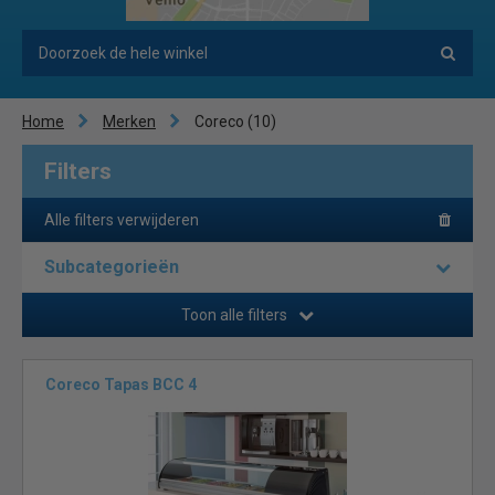
Home
Merken
Coreco
(10)
Filters
Alle filters verwijderen
Subcategorieën
Toon alle filters
Coreco Tapas BCC 4