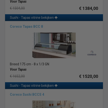
Voor Tapas
€ 1384,00
€ 1504,00
Sushi - Tapas vitrine bekijken
Coreco Tapas BCC 8
Breed 175 cm - 8 x 1/3 GN
Voor Tapas
€ 1520,00
€ 1652,00
Sushi - Tapas vitrine bekijken
Coreco Sushi BCCS 4