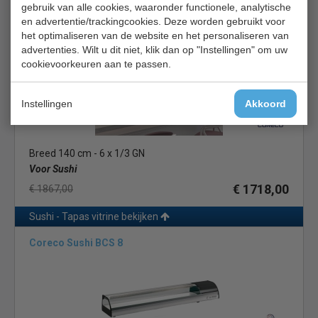
gebruik van alle cookies, waaronder functionele, analytische
Sushi - Tapas vitrine bekijken
en advertentie/trackingcookies. Deze worden gebruikt voor
het optimaliseren van de website en het personaliseren van
Coreco Sushi BCCS 6
advertenties. Wilt u dit niet, klik dan op "Instellingen" om uw
cookievoorkeuren aan te passen.
Instellingen
Akkoord
Breed 140 cm - 6 x 1/3 GN
Voor Sushi
€ 1718,00
€ 1867,00
Sushi - Tapas vitrine bekijken
Coreco Sushi BCS 8