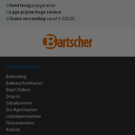
Geld terug
prijsgarantie
Lage prijzen hoge service
Gratis verzending
vanaf € 200,00
Categorieën
Barkoeling
Bakkerij Koelkasten
Blast Chillers
Drop-In
Gebaksvitrine
Dry Aged kasten
IJsblokjesmachine
Flessenkoelers
Koelcel