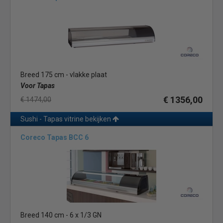
Breed 175 cm - vlakke plaat
Voor Tapas
€ 1356,00
€ 1474,00
Sushi - Tapas vitrine bekijken
Coreco Tapas BCC 6
Breed 140 cm - 6 x 1/3 GN