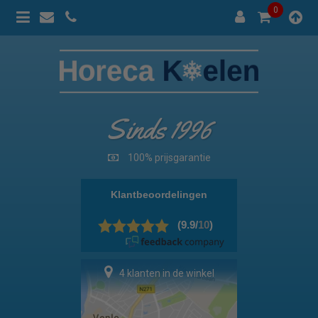
0
Sinds 1996
100% prijsgarantie
4 klanten in de winkel