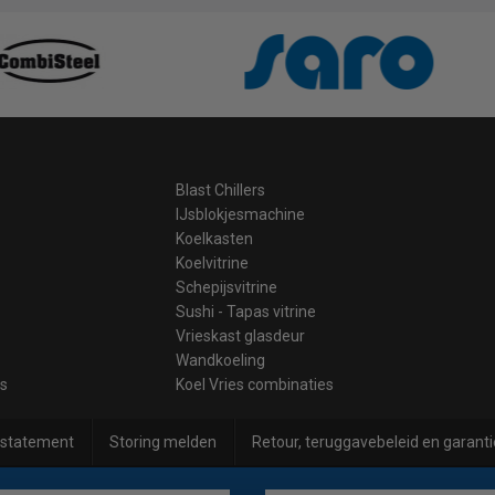
Blast Chillers
IJsblokjesmachine
Koelkasten
Koelvitrine
Schepijsvitrine
Sushi - Tapas vitrine
Vrieskast glasdeur
Wandkoeling
es
Koel Vries combinaties
 statement
Storing melden
Retour, teruggavebeleid en garanti