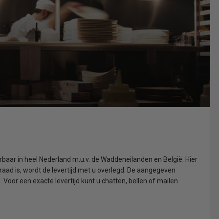
erbaar in heel Nederland m.u.v. de Waddeneilanden en België. Hier
raad is, wordt de levertijd met u overlegd. De aangegeven
Voor een exacte levertijd kunt u chatten, bellen of mailen.