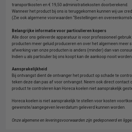
transportkosten en € 19,50 administratiekosten doorberekend.
Wanneer het product bij ons is teruggekomen kunnen wij uw cred
(Zie ook algemene voorwaarden "Bestellingen en overeenkomst
Belangrijke informatie voor particulieren kopers
Alle door ons geleverde apparatuur is voor professioneel gebr
producten meer geluid produceren en over het algemeen meer 
afwerking van onze producten is anders (minder) dan van cons
Indien u als particulier bij ons koopt kan de aankoop nooit wor
Aansprakelijkheid
Bij ontvangst dient de ontvanger het product op schade te contro
teken deze dan pas af voor ontvangst. Neem ook direct contact
product te controleren kan Horeca koelen niet aansprakelijk ges
Horeca koelen is niet aansprakelijk te stellen voor kosten voortk
gewenste/aangegeven leverdatum geleverd kunnen worden.
Onze algemene en leveringsvoorwaarden zijn gedeponeerd en liggen 