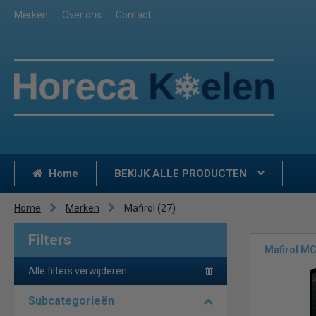
Merken
Over ons
Contact
Home
BEKIJK ALLE PRODUCTEN
Home
Merken
Mafirol
(27)
Filters
Mafirol M
Alle filters verwijderen
Subcategorieën