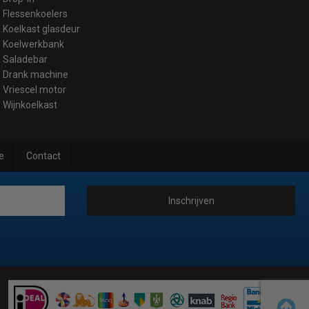
Flessenkoelers
Koelkast glasdeur
Koelwerkbank
Saladebar
Drank machine
Vriescel motor
Wijnkoelkast
e
Contact
Inschrijven