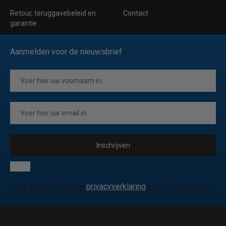
Retour, teruggavebeleid en
Contact
garantie
Aanmelden voor de nieuwsbrief
Inschrijven
Ik ga akkoord met de
privacyverklaring
van Horeca koelen