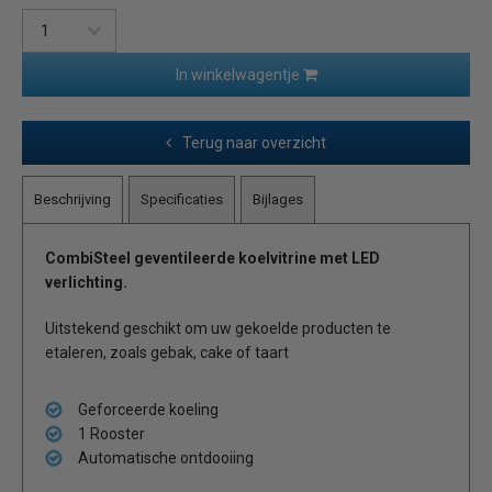
In winkelwagentje
Terug naar overzicht
Beschrijving
Specificaties
Bijlages
CombiSteel geventileerde koelvitrine met LED
verlichting.
Uitstekend geschikt om uw gekoelde producten te
etaleren, zoals gebak, cake of taart
Geforceerde koeling
1 Rooster
Automatische ontdooiing