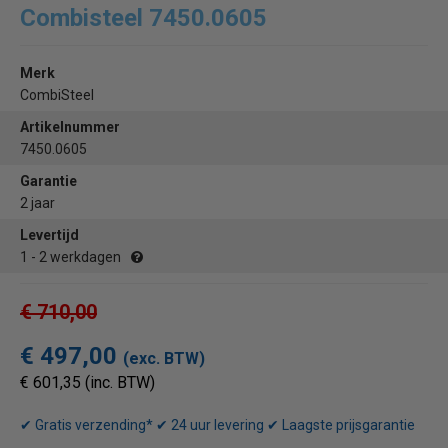
Combisteel 7450.0605
Merk
CombiSteel
Artikelnummer
7450.0605
Garantie
2 jaar
Levertijd
1 - 2 werkdagen
€ 710,00
€ 497,00
(exc. BTW)
€ 601,35 (inc. BTW)
✔ Gratis verzending* ✔ 24 uur levering ✔ Laagste prijsgarantie