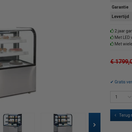
Garantie
Levertijd
2 jaar ga
Met LED v
Met wiel
€ 1799,
✔ Gratis ve
Terug 