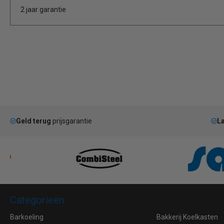
2 jaar garantie
Geld terug
prijsgarantie
La
Categorieën
Barkoeling
Bakkerij Koelkasten