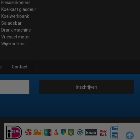
Flessenkoelers
Koelkast glasdeur
Koelwerkbank
Saladebar
Drank machine
Vriescel motor
Wijnkoelkast
e
Contact
Inschrijven