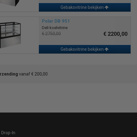
Gebaksvitrine bekijken
Polar DB 951
Deli koelvitrine
€ 2200,00
€ 2750,00
Gebaksvitrine bekijken
erzending
vanaf € 200,00
Drop-In