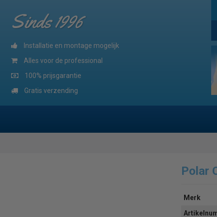
Sinds 1996
Installatie en montage mogelijk
Alles voor de professional
100% prijsgarantie
Gratis verzending
Polar
Merk
Artikeln