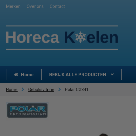
Merken
Over ons
Contact
Home
BEKIJK ALLE PRODUCTEN
Home
Gebaksvitrine
Polar CG841