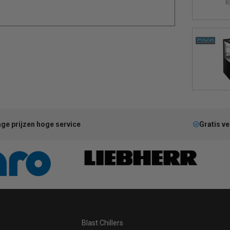
ge prijzen hoge service
Gratis v
Blast Chillers