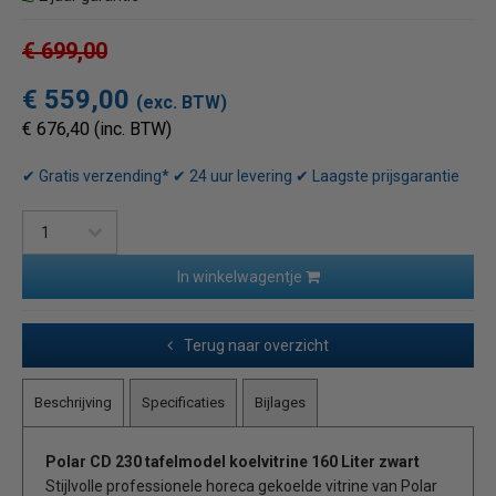
€ 699,00
€ 559,00
(exc. BTW)
€ 676,40 (inc. BTW)
✔ Gratis verzending* ✔ 24 uur levering ✔ Laagste prijsgarantie
In winkelwagentje
Terug naar overzicht
Beschrijving
Specificaties
Bijlages
Polar CD 230 tafelmodel koelvitrine 160 Liter zwart
Stijlvolle professionele horeca gekoelde vitrine van Polar