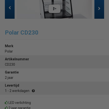
Polar CD230
Merk
Polar
Artikelnummer
CD230
Garantie
2 jaar
Levertijd
1 - 2 werkdagen
LED verlichting
2 jaar garantie