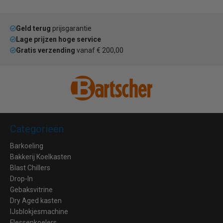
Geld terug
prijsgarantie
Lage prijzen hoge service
Gratis verzending
vanaf € 200,00
Categorieën
Barkoeling
Bakkerij Koelkasten
Blast Chillers
Drop-In
Gebaksvitrine
Dry Aged kasten
IJsblokjesmachine
Flessenkoelers