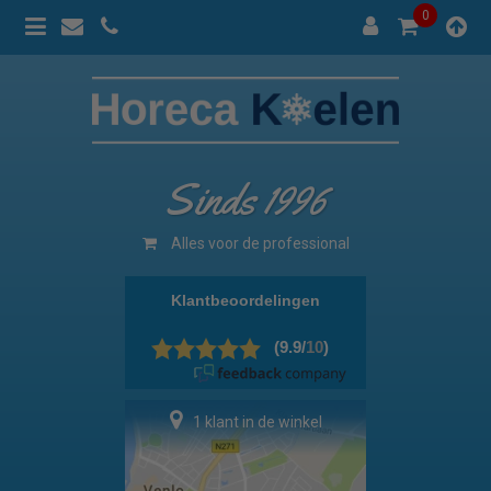
0
Sinds 1996
100% prijsgarantie
1 klant in de winkel