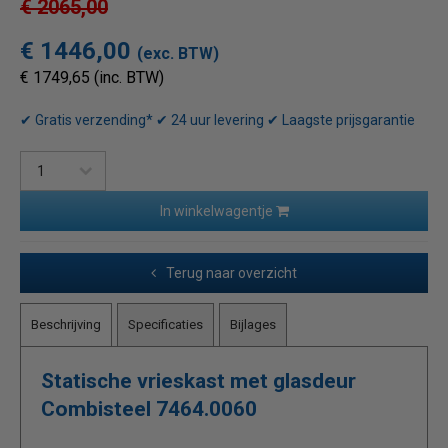
€ 2065,00
€ 1446,00
(exc. BTW)
€ 1749,65 (inc. BTW)
✔ Gratis verzending* ✔ 24 uur levering ✔ Laagste prijsgarantie
In winkelwagentje
Terug naar overzicht
Beschrijving
Specificaties
Bijlages
Statische vrieskast met glasdeur
Combisteel 7464.0060