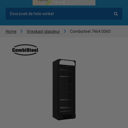
Home
Vrieskast glasdeur
Combisteel 7464.0060