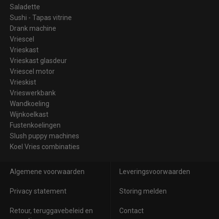
Saladette
Sushi - Tapas vitrine
Drank machine
Vriescel
Vrieskast
Vrieskast glasdeur
Vriescel motor
Vrieskist
Vrieswerkbank
Wandkoeling
Wijnkoelkast
Fustenkoelingen
Slush puppy machines
Koel Vries combinaties
Algemene voorwaarden
Leveringsvoorwaarden
Privacy statement
Storing melden
Retour, teruggavebeleid en
Contact