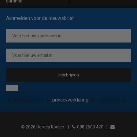
garantie
Aanmelden voor de nieuwsbrief
Inschrijven
Ik ga akkoord met de
privacyverklaring
van Horeca koelen
© 2026 Horeca Koelen
|
088 2600 420
|