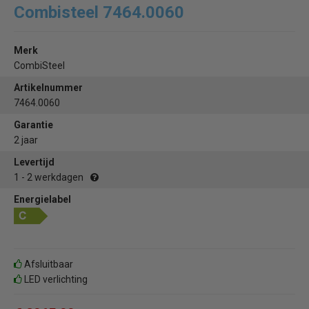
Combisteel 7464.0060
Merk
CombiSteel
Artikelnummer
7464.0060
Garantie
2 jaar
Levertijd
1 - 2 werkdagen
Energielabel
Afsluitbaar
LED verlichting