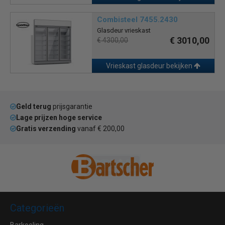
Combisteel 7455.2430
Glasdeur vrieskast
€ 3010,00
€ 4300,00
Vrieskast glasdeur bekijken
Geld terug
prijsgarantie
Lage prijzen hoge service
Gratis verzending
vanaf € 200,00
Categorieën
Barkoeling