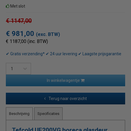
Met slot
€ 1147,00
€ 981,00
(exc. BTW)
€ 1187,00 (inc. BTW)
✔ Gratis verzending* ✔ 24 uur levering ✔ Laagste prijsgarantie
In winkelwagentje
Terug naar overzicht
Beschrijving
Specificaties
Tefcold UF200VG horeca glasdeur