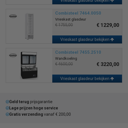
Vrieskast glasdeur bekijken
Combisteel 7464.0050
Vrieskast glasdeur
€ 1229,00
€ 1755,00
Vrieskast glasdeur bekijken
Combisteel 7455.2510
Wandkoeling
€ 3220,00
€ 4600,00
Vrieskast glasdeur bekijken
Geld terug
prijsgarantie
Lage prijzen hoge service
Gratis verzending
vanaf € 200,00