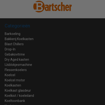
Categorieën
Barkoeling
Bakkerij Koelkasten
Blast Chillers
Drop-In
Gebaksvitrine
Dry Aged kasten
IJsblokjesmachine
Flessenkoelers
Koelcel
Koelcel motor
Koelkasten
Koelkast glasdeur
Koelkist / koeleiland
Koeltoonbank