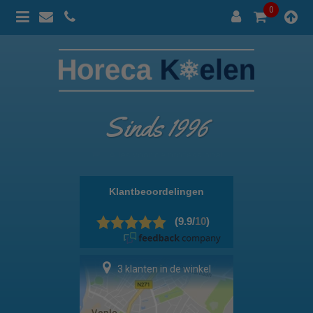
0
Sinds 1996
100% prijsgarantie
3 klanten in de winkel