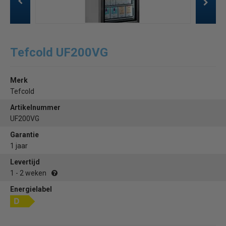
Tefcold UF200VG
Merk
Tefcold
Artikelnummer
UF200VG
Garantie
1 jaar
Levertijd
1 - 2 weken
Energielabel