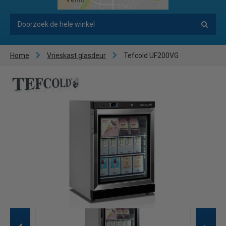
Home
Vrieskast glasdeur
Tefcold UF200VG