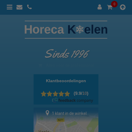
0
Sinds 1996
100% prijsgarantie
1 klant in de winkel