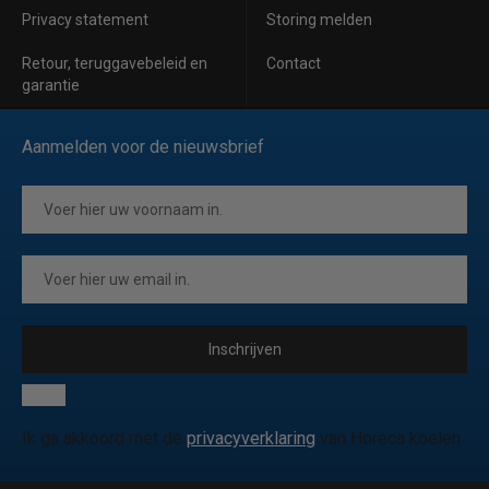
Privacy statement
Storing melden
Retour, teruggavebeleid en
Contact
garantie
Aanmelden voor de nieuwsbrief
Inschrijven
Ik ga akkoord met de
privacyverklaring
van Horeca koelen