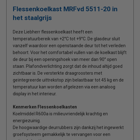
Flessenkoelkast MRFvd 5511-20 in
het staalgrijs
Deze Liebherr flessenkoelkast heeft een
temperatuurbereik van +2°C tot +9°C. De glasdeur sluit
vanzelf waardoor een openstaande deur tot het verleden
behoort. Voor het comfortabel vullen van de koelkast blijft
de deur bij een openingshoek van meer dan 90° open
staan. Plafondverlichting zorgt dat de inhoud altijd goed
zichtbaar is. De versterkte draagroosters met
geïntegreerde uittrekstop zijn belastbaar tot 45 kg en de
temperatuur kan worden afgelezen via een analoog
display in het interieur.
Kenmerken Flessenkoelkasten
Koelmiddel R600a is milieuvriendelijk krachtig en
energiezuinig.
De hoogwaardige deurrubbers zijn dankzij het ingewerkt
groefsysteem gemakkelijk te vervangen voor een