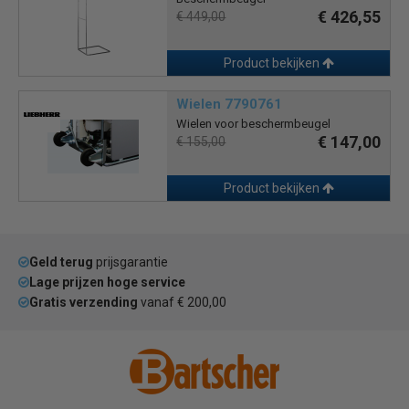
€ 426,55
€ 449,00
Product bekijken
Wielen 7790761
Wielen voor beschermbeugel
€ 147,00
€ 155,00
Product bekijken
Geld terug
prijsgarantie
Lage prijzen hoge service
Gratis verzending
vanaf € 200,00