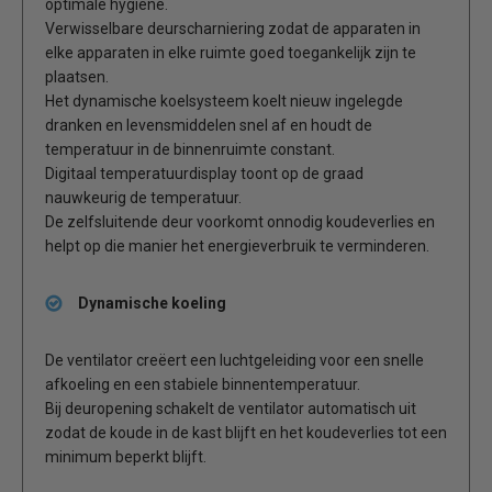
optimale hygiëne.
Verwisselbare deurscharniering zodat de apparaten in
elke apparaten in elke ruimte goed toegankelijk zijn te
plaatsen.
Het dynamische koelsysteem koelt nieuw ingelegde
dranken en levensmiddelen snel af en houdt de
temperatuur in de binnenruimte constant.
Digitaal temperatuurdisplay toont op de graad
nauwkeurig de temperatuur.
De zelfsluitende deur voorkomt onnodig koudeverlies en
helpt op die manier het energieverbruik te verminderen.
Dynamische koeling
De ventilator creëert een luchtgeleiding voor een snelle
afkoeling en een stabiele binnentemperatuur.
Bij deuropening schakelt de ventilator automatisch uit
zodat de koude in de kast blijft en het koudeverlies tot een
minimum beperkt blijft.