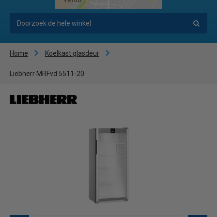
Home
Koelkast glasdeur
Liebherr MRFvd 5511-20