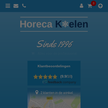
0
Sinds 1996
100% prijsgarantie
2 klanten in de winkel