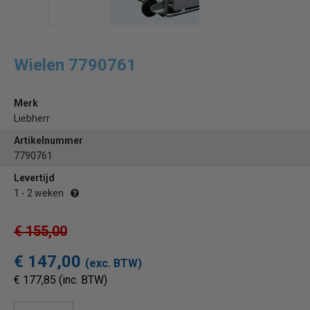
Wielen 7790761
Merk
Liebherr
Artikelnummer
7790761
Levertijd
1 - 2 weken
€ 155,00
€ 147,00
(exc. BTW)
€ 177,85 (inc. BTW)