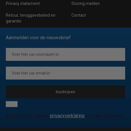
Privacy statement
Storing melden
Retour, teruggavebeleid en
Contact
garantie
Aanmelden voor de nieuwsbrief
Inschrijven
Ik ga akkoord met de
privacyverklaring
van Horeca koelen