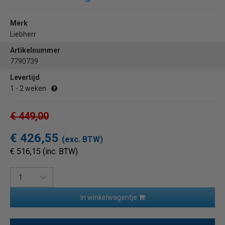
Merk
Liebherr
Artikelnummer
7790739
Levertijd
1 - 2 weken
€ 449,00
€ 426,55
(exc. BTW)
€ 516,15 (inc. BTW)
In winkelwagentje