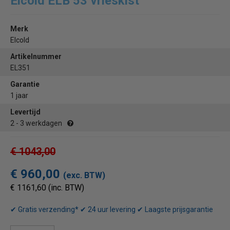
Elcold ELB 53 vrieskist
Merk
Elcold
Artikelnummer
EL351
Garantie
1 jaar
Levertijd
2 - 3 werkdagen
€ 1043,00
€ 960,00
(exc. BTW)
€ 1161,60 (inc. BTW)
✔ Gratis verzending* ✔ 24 uur levering ✔ Laagste prijsgarantie