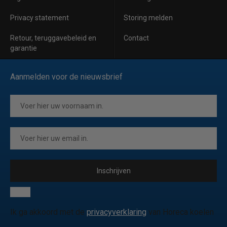
Privacy statement
Storing melden
Retour, teruggavebeleid en
Contact
garantie
Aanmelden voor de nieuwsbrief
Inschrijven
Ik ga akkoord met de
privacyverklaring
van Horeca koelen