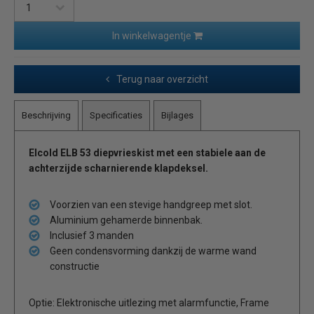
In winkelwagentje
Terug naar overzicht
Beschrijving
Specificaties
Bijlages
Elcold ELB 53 diepvrieskist met een stabiele aan de
achterzijde scharnierende klapdeksel.
Voorzien van een stevige handgreep met slot.
Aluminium gehamerde binnenbak.
Inclusief 3 manden
Geen condensvorming dankzij de warme wand
constructie
Optie: Elektronische uitlezing met alarmfunctie, Frame