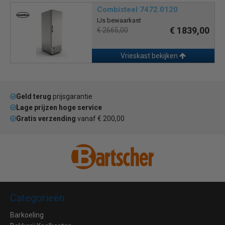
Combisteel 7472.0120
IJs bewaarkast
€ 1839,00
€ 2665,00
Vrieskast bekijken
Geld terug
prijsgarantie
Lage prijzen hoge service
Gratis verzending
vanaf € 200,00
Categorieën
Barkoeling