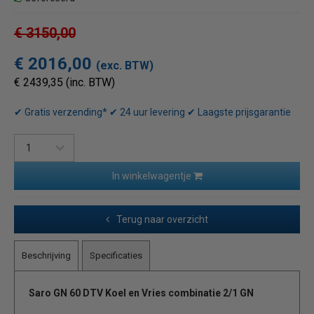
€ 3150,00
€ 2016,00
(exc. BTW)
€ 2439,35 (inc. BTW)
✔ Gratis verzending* ✔ 24 uur levering ✔ Laagste prijsgarantie
In winkelwagentje
Terug naar overzicht
Beschrijving
Specificaties
Saro GN 60 DTV Koel en Vries combinatie 2/1 GN