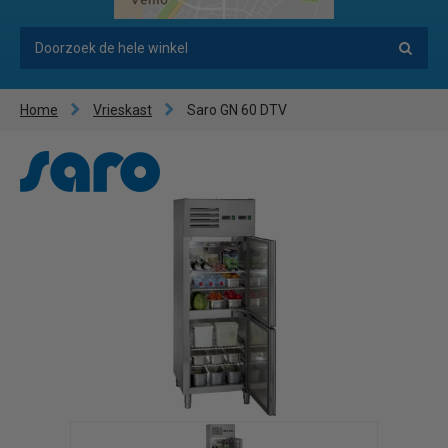
Home
Vrieskast
Saro GN 60 DTV