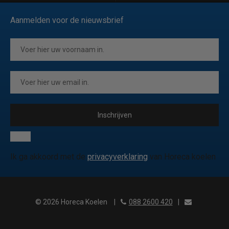
Aanmelden voor de nieuwsbrief
Inschrijven
Ik ga akkoord met de
privacyverklaring
van Horeca koelen
© 2026 Horeca Koelen
|
088 2600 420
|