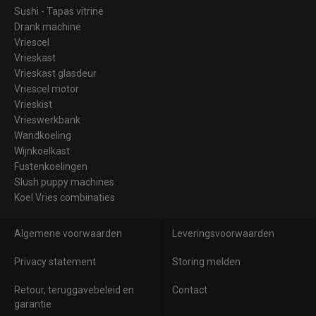
Sushi - Tapas vitrine
Drank machine
Vriescel
Vrieskast
Vrieskast glasdeur
Vriescel motor
Vrieskist
Vrieswerkbank
Wandkoeling
Wijnkoelkast
Fustenkoelingen
Slush puppy machines
Koel Vries combinaties
Algemene voorwaarden
Leveringsvoorwaarden
Privacy statement
Storing melden
Retour, teruggavebeleid en
Contact
garantie