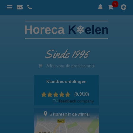
0
Sinds 1996
100% prijsgarantie
3 klanten in de winkel