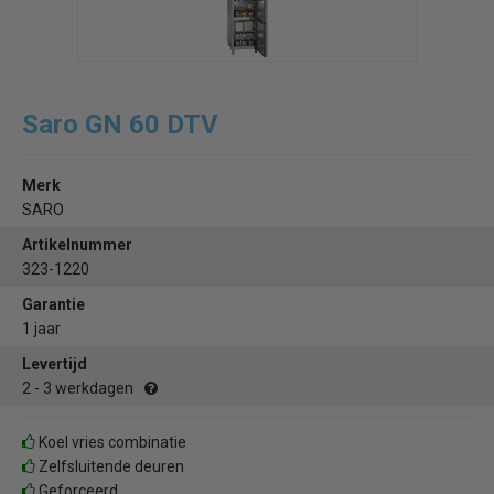
Saro GN 60 DTV
Merk
SARO
Artikelnummer
323-1220
Garantie
1 jaar
Levertijd
2 - 3 werkdagen
Koel vries combinatie
Zelfsluitende deuren
Geforceerd