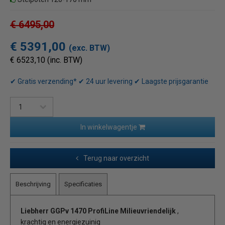
€ 6495,00
€ 5391,00
(exc. BTW)
€ 6523,10 (inc. BTW)
✔ Gratis verzending* ✔ 24 uur levering ✔ Laagste prijsgarantie
In winkelwagentje
Terug naar overzicht
Beschrijving
Specificaties
Liebherr GGPv 1470 ProfiLine Milieuvriendelijk
,
krachtig en energiezuinig