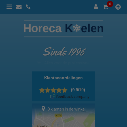
0
Sinds 1996
100% prijsgarantie
3 klanten in de winkel