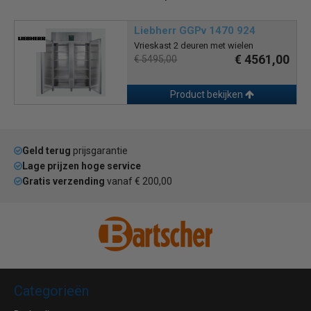
Liebherr GGPv 1470 924
Vrieskast 2 deuren met wielen
€ 4561,00
€ 5495,00
Product bekijken
Geld terug
prijsgarantie
Lage prijzen hoge service
Gratis verzending
vanaf € 200,00
Categorieën