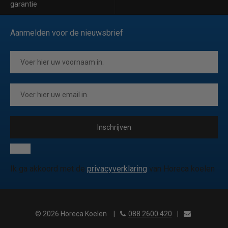
garantie
Aanmelden voor de nieuwsbrief
Inschrijven
Ik ga akkoord met de
privacyverklaring
van Horeca koelen
© 2026 Horeca Koelen
|
088 2600 420
|