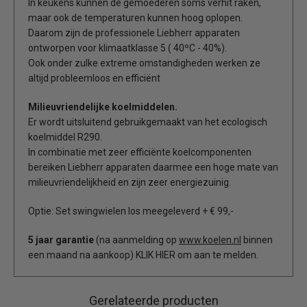
In keukens kunnen de gemoederen soms verhit raken,
maar ook de temperaturen kunnen hoog oplopen.
Daarom zijn de professionele Liebherr apparaten
ontworpen voor klimaatklasse 5 ( 40ºC - 40%).
Ook onder zulke extreme omstandigheden werken ze
altijd probleemloos en efficiënt
Milieuvriendelijke koelmiddelen.
Er wordt uitsluitend gebruikgemaakt van het ecologisch
koelmiddel R290.
In combinatie met zeer efficiënte koelcomponenten
bereiken Liebherr apparaten daarmee een hoge mate van
milieuvriendelijkheid en zijn zeer energiezuinig.
Optie: Set swingwielen los meegeleverd + € 99,-
5 jaar garantie
(na aanmelding op
www.koelen.nl
binnen
een maand na aankoop) KLIK HIER om aan te melden.
Gerelateerde producten