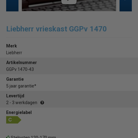
Liebherr vrieskast GGPv 1470
Merk
Liebherr
Artikelnummer
GGPv 1470-43
Garantie
5 jaar garantie*
Levertijd
2 - 3 werkdagen
Energielabel
Stelpoten 120-170 mm