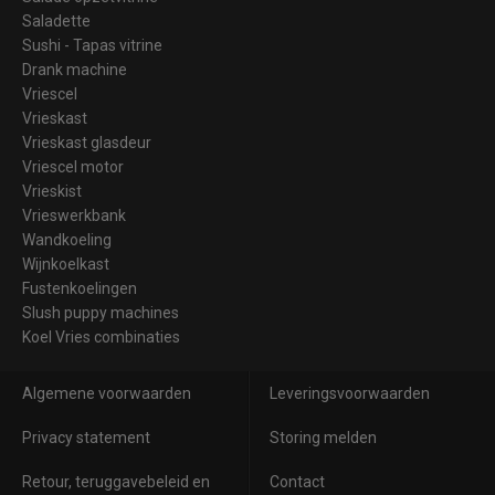
Saladette
Sushi - Tapas vitrine
Drank machine
Vriescel
Vrieskast
Vrieskast glasdeur
Vriescel motor
Vrieskist
Vrieswerkbank
Wandkoeling
Wijnkoelkast
Fustenkoelingen
Slush puppy machines
Koel Vries combinaties
Algemene voorwaarden
Leveringsvoorwaarden
Privacy statement
Storing melden
Retour, teruggavebeleid en
Contact