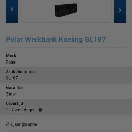
Polar Werkbank Koeling GL187
Merk
Polar
Artikelnummer
GL187
Garantie
2 jaar
Levertijd
1 - 2 werkdagen
2 jaar garantie