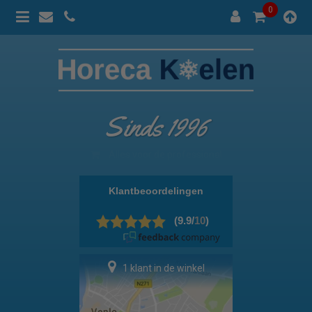
0
Sinds 1996
100% prijsgarantie
1 klant in de winkel