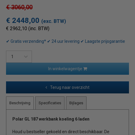
€ 3060,00
€ 2448,00
(exc. BTW)
€ 2962,10 (inc. BTW)
✔ Gratis verzending* ✔ 24 uur levering ✔ Laagste prijsgarantie
In winkelwagentje
Terug naar overzicht
Beschrijving
Specificaties
Bijlages
Polar GL 187 werkbank koeling 6 laden
Houd u bestseller gekoeld en direct beschikbaar. De