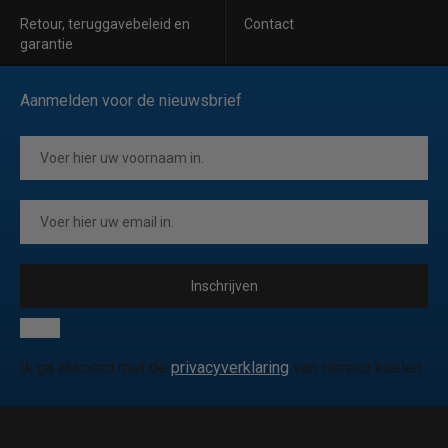
Retour, teruggavebeleid en
Contact
garantie
Aanmelden voor de nieuwsbrief
Inschrijven
Ik ga akkoord met de
privacyverklaring
van Horeca koelen