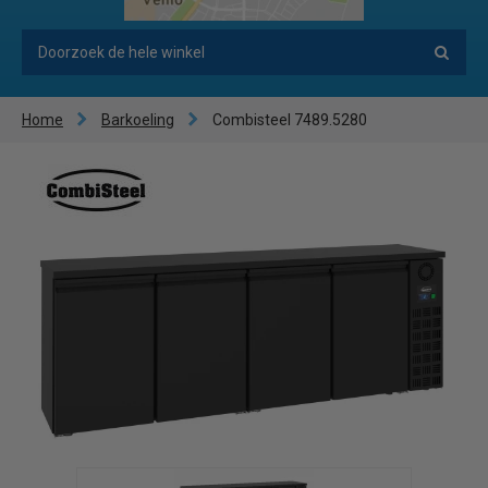
Home
Barkoeling
Combisteel 7489.5280