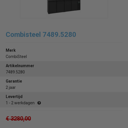
Combisteel 7489.5280
Merk
CombiSteel
Artikelnummer
7489.5280
Garantie
2 jaar
Levertijd
1 - 2 werkdagen
€ 3280,00