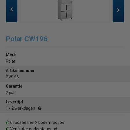
Polar CW196
Merk
Polar
Artikelnummer
CW196
Garantie
2 jaar
Levertijd
1 - 2 werkdagen
6 roosters en 2 bodemrooster
Ventilator ondersteunend