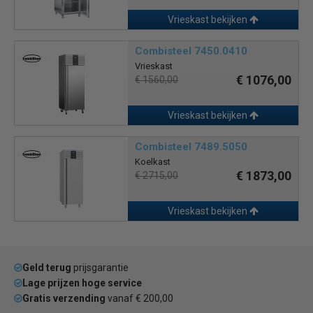
Vrieskast bekijken
Combisteel 7450.0410
Vrieskast
€ 1076,00
€ 1560,00
Vrieskast bekijken
Combisteel 7489.5050
Koelkast
€ 1873,00
€ 2715,00
Vrieskast bekijken
Geld terug
prijsgarantie
Lage prijzen hoge service
Gratis verzending
vanaf € 200,00