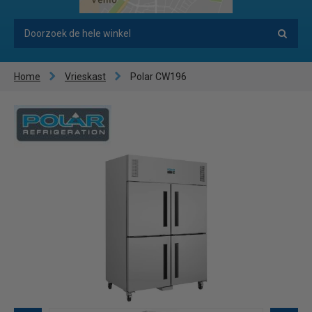
Home
Vrieskast
Polar CW196