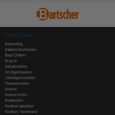
Categorieën
Barkoeling
Bakkerij Koelkasten
Blast Chillers
Drop-In
Gebaksvitrine
Dry Aged kasten
IJsblokjesmachine
Flessenkoelers
Koelcel
Koelcel motor
Koelkasten
Koelkast glasdeur
Koelkist / koeleiland