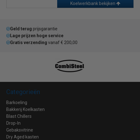
Koelwerkbank bekijken
Geld terug
prijsgarantie
Lage prijzen hoge service
Gratis verzending
vanaf € 200,00
Categorieën
Barkoeling
Bakkerij Koelkasten
Blast Chillers
Drop-In
Gebaksvitrine
Dry Aged kasten