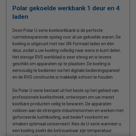
Polar gekoelde werkbank 1 deur en 4
laden
Deze Polar U-serie koelwerkbank is de perfecte
ruimtebesparende opslag voor al uw gekoelde waren. De
koeling is uitgerust met vier GN-formaat lades en één
deur, zodat u uw koeling volledig naar wens in kunt delen.
Het stevige RVS werkblad is zeer stevig en is tevens
geschikt om apparaten op te plaatsen. De koeling is
eenvoudig te bedienen via het digitale bedieningspaneel
en de RVS constructie is makkelijk schoon te houden.
De Polar U-serie bestaat uit het beste op het gebied van
professionele koeltechniek, ontworpen om uw meest
kostbare producten veilig te bewaren. De apparaten
voldoen aan de strengste industrienormen en werken met
geforceerde luchtkoeling, wat bederf voorkomt en
smaken optimaal conserveert. Kies de U-serie wanneer u
een koeling zoekt die betrouwbaar zijn temperatuur