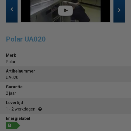
Polar UA020
Merk
Polar
Artikelnummer
UA020
Garantie
2 jaar
Levertijd
1 - 2 werkdagen
Energielabel