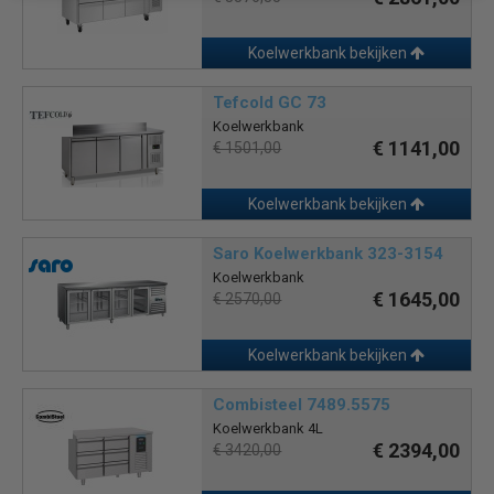
Koelwerkbank bekijken
Tefcold GC 73
Koelwerkbank
€ 1141,00
€ 1501,00
Koelwerkbank bekijken
Saro Koelwerkbank 323-3154
Koelwerkbank
€ 1645,00
€ 2570,00
Koelwerkbank bekijken
Combisteel 7489.5575
Koelwerkbank 4L
€ 2394,00
€ 3420,00