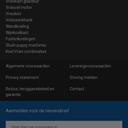
Vrieskast glasdeur
Vriescel motor
Vrieskist
Vrieswerkbank
Wandkoeling
Wijnkoelkast
Fustenkoelingen
Slush puppy machines
Koel Vries combinaties
Algemene voorwaarden
Leveringsvoorwaarden
Privacy statement
Storing melden
Retour, teruggavebeleid en
Contact
garantie
Aanmelden voor de nieuwsbrief