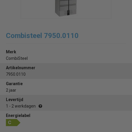
Combisteel 7950.0110
Merk
CombiSteel
Artikelnummer
7950.0110
Garantie
2 jaar
Levertijd
1 - 2 werkdagen
Energielabel