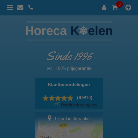
0
Sinds 1996
100% prijsgarantie
1 klant in de winkel