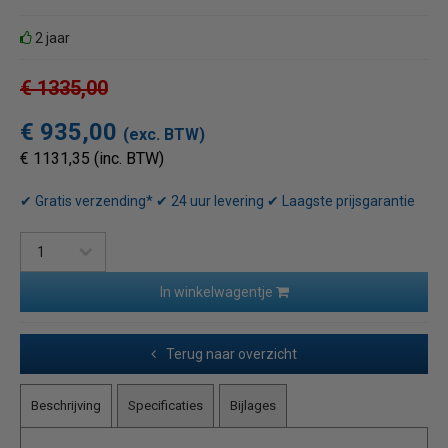
2 jaar
€ 1335,00
€ 935,00
(exc. BTW)
€ 1131,35 (inc. BTW)
✔ Gratis verzending* ✔ 24 uur levering ✔ Laagste prijsgarantie
In winkelwagentje
Terug naar overzicht
Beschrijving
Specificaties
Bijlages