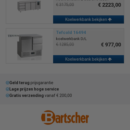
€ 2223,00
€ 3175,00
Koelwerkbank bekijken
Tefcold 16494
koelwerkbank D/L
€ 977,00
€ 1285,00
Koelwerkbank bekijken
Geld terug
prijsgarantie
Lage prijzen hoge service
Gratis verzending
vanaf € 200,00