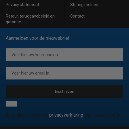
Privacy statement
Storing melden
Retour, teruggavebeleid en
Contact
garantie
Aanmelden voor de nieuwsbrief
Inschrijven
Ik ga akkoord met de
privacyverklaring
van Horeca koelen