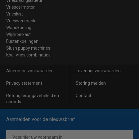
Vrieskast glasdeur
Vriescel motor
Vrieskist
Vrieswerkbank
Wandkoeling
Wijnkoelkast
Fustenkoelingen
Slush puppy machines
Koel Vries combinaties
Algemene voorwaarden
Leveringsvoorwaarden
Privacy statement
Storing melden
Retour, teruggavebeleid en
Contact
garantie
Aanmelden voor de nieuwsbrief