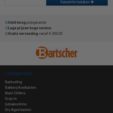
Saladette bekijken
Geld terug
prijsgarantie
Lage prijzen hoge service
Gratis verzending
vanaf € 200,00
Categorieën
Barkoeling
Bakkerij Koelkasten
Blast Chillers
Drop-In
Gebaksvitrine
Dry Aged kasten