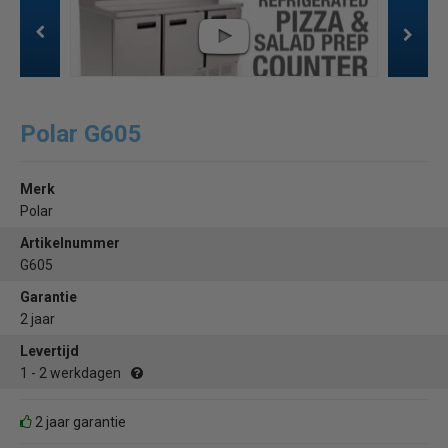
Polar G605
Merk
Polar
Artikelnummer
G605
Garantie
2 jaar
Levertijd
1 - 2 werkdagen
2 jaar garantie