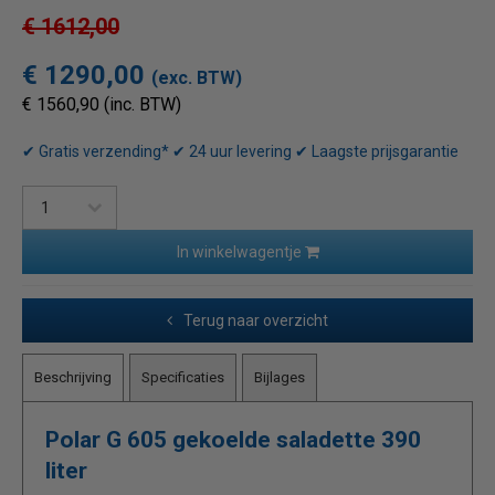
€ 1612,00
€ 1290,00
(exc. BTW)
€ 1560,90 (inc. BTW)
✔ Gratis verzending* ✔ 24 uur levering ✔ Laagste prijsgarantie
In winkelwagentje
Terug naar overzicht
Beschrijving
Specificaties
Bijlages
Polar G 605 gekoelde saladette 390
liter