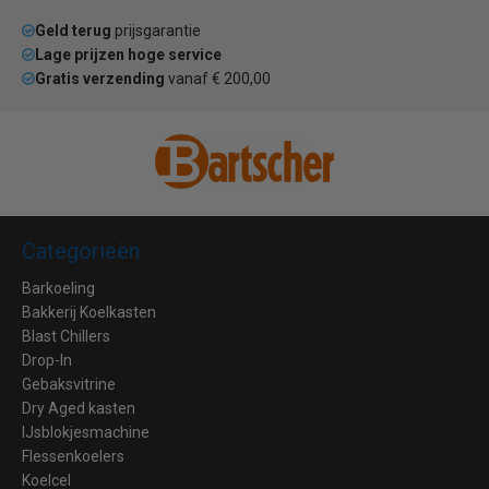
Geld terug
prijsgarantie
Lage prijzen hoge service
Gratis verzending
vanaf € 200,00
Categorieën
Barkoeling
Bakkerij Koelkasten
Blast Chillers
Drop-In
Gebaksvitrine
Dry Aged kasten
IJsblokjesmachine
Flessenkoelers
Koelcel