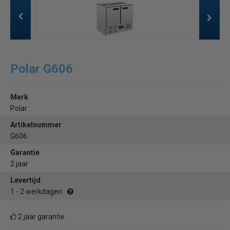
Polar G606
Merk
Polar
Artikelnummer
G606
Garantie
2 jaar
Levertijd
1 - 2 werkdagen
2 jaar garantie