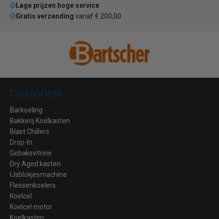
Lage prijzen hoge service
Gratis verzending
vanaf € 200,00
Categorieën
Barkoeling
Bakkerij Koelkasten
Blast Chillers
Drop-In
Gebaksvitrine
Dry Aged kasten
IJsblokjesmachine
Flessenkoelers
Koelcel
Koelcel motor
Koelkasten