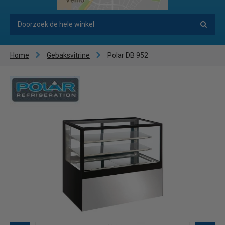
Home
Gebaksvitrine
Polar DB 952