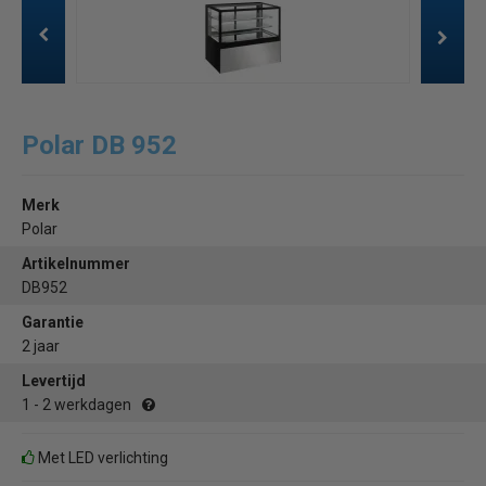
Polar DB 952
Merk
Polar
Artikelnummer
DB952
Garantie
2 jaar
Levertijd
1 - 2 werkdagen
Met LED verlichting