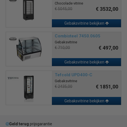
Chocolade vitrine
€ 3532,00
€ 5045,00
Gebaksvitrine bekijken
Combisteel 7450.0605
Gebaksvitrine
€ 497,00
€ 710,00
Gebaksvitrine bekijken
Tefcold UPD400-C
Gebaksvitrine
€ 1851,00
€ 2435,00
Gebaksvitrine bekijken
Geld terug
prijsgarantie