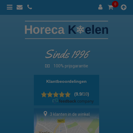
0
Sinds 1996
100% prijsgarantie
3 klanten in de winkel