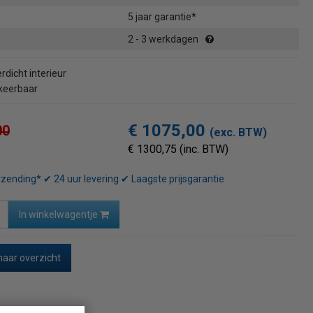
5 jaar garantie*
2 - 3 werkdagen
dicht interieur
eerbaar
€ 1075,00
00
(exc. BTW)
€ 1300,75 (inc. BTW)
rzending* ✔ 24 uur levering ✔ Laagste prijsgarantie
In winkelwagentje
naar overzicht