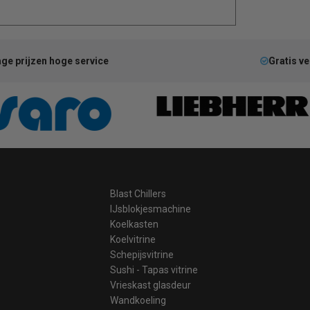
ge prijzen hoge service
Gratis v
Blast Chillers
IJsblokjesmachine
Koelkasten
Koelvitrine
Schepijsvitrine
Sushi - Tapas vitrine
Vrieskast glasdeur
Wandkoeling