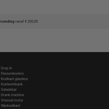
erzending
vanaf € 200,00
Drop-In
Flessenkoelers
Koelkast glasdeur
Koelwerkbank
Saladebar
Drank machine
Vriescel motor
Wijnkoelkast