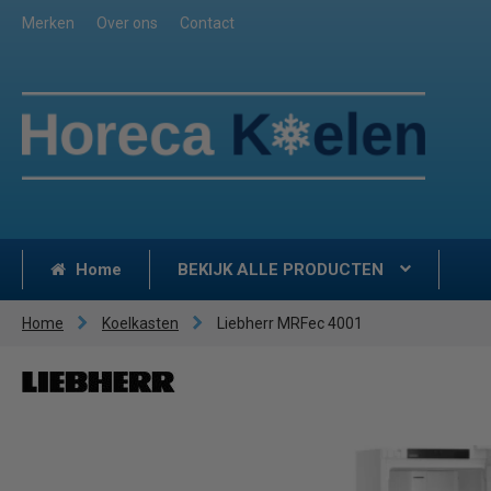
Merken
Over ons
Contact
Home
BEKIJK ALLE PRODUCTEN
Home
Koelkasten
Liebherr MRFec 4001