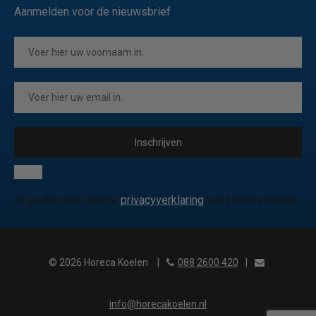
Aanmelden voor de nieuwsbrief
Inschrijven
Ik ga akkoord met de
privacyverklaring
van Horeca koelen
© 2026 Horeca Koelen
|
088 2600 420
|
info@horecakoelen.nl