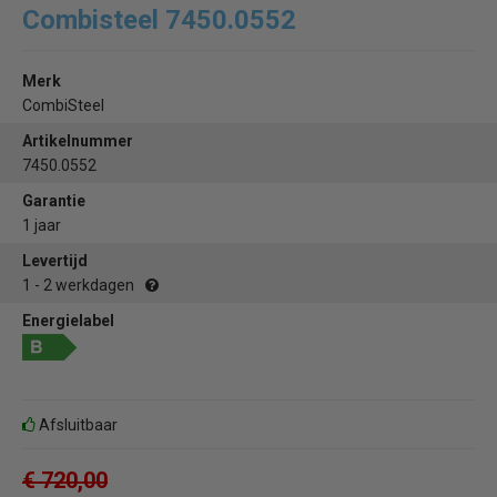
Combisteel 7450.0552
Merk
CombiSteel
Artikelnummer
7450.0552
Garantie
1 jaar
Levertijd
1 - 2 werkdagen
Energielabel
Afsluitbaar
€ 720,00