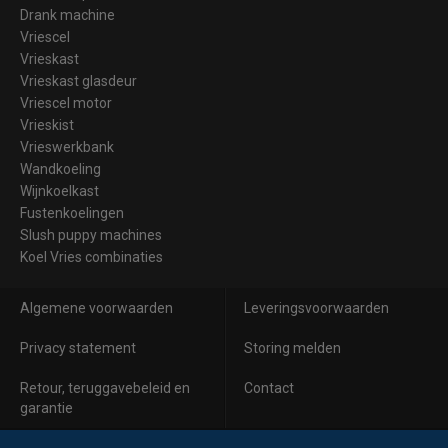
Drank machine
Vriescel
Vrieskast
Vrieskast glasdeur
Vriescel motor
Vrieskist
Vrieswerkbank
Wandkoeling
Wijnkoelkast
Fustenkoelingen
Slush puppy machines
Koel Vries combinaties
Algemene voorwaarden
Leveringsvoorwaarden
Privacy statement
Storing melden
Retour, teruggavebeleid en
Contact
garantie