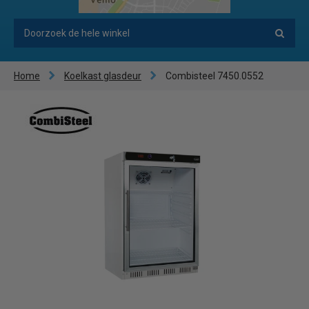
Home
Koelkast glasdeur
Combisteel 7450.0552