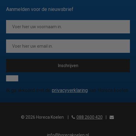
Aanmelden voor de nieuwsbrief
Inschrijven
Ik ga akkoord met de
privacyverklaring
van Horeca koelen
© 2026 Horeca Koelen
|
088 2600 420
|
info@horecakoelen.nl