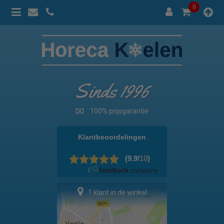
0
Sinds 1996
100% prijsgarantie
1 klant in de winkel