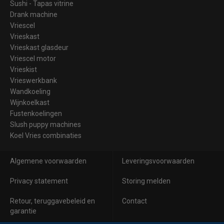
Sushi - Tapas vitrine
Drank machine
Vriescel
Vrieskast
Vrieskast glasdeur
Vriescel motor
Vrieskist
Vrieswerkbank
Wandkoeling
Wijnkoelkast
Fustenkoelingen
Slush puppy machines
Koel Vries combinaties
Algemene voorwaarden
Leveringsvoorwaarden
Privacy statement
Storing melden
Retour, teruggavebeleid en
Contact
garantie