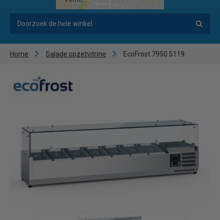
Home
Salade opzetvitrine
EcoFrost 7950.5119