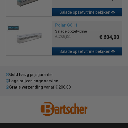
Salade opzetvitrine bekijken
Polar G611
Salade opzetvitrine
€ 604,00
€ 755,00
Salade opzetvitrine bekijken
Geld terug
prijsgarantie
Lage prijzen hoge service
Gratis verzending
vanaf € 200,00