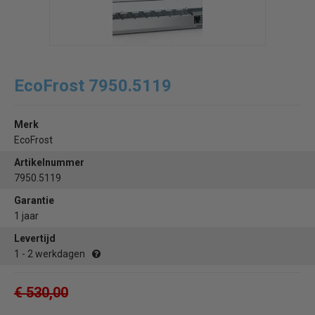
EcoFrost 7950.5119
Merk
EcoFrost
Artikelnummer
7950.5119
Garantie
1 jaar
Levertijd
1 - 2 werkdagen
€ 530,00