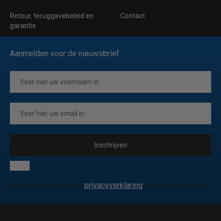
Retour, teruggavebeleid en
Contact
garantie
Aanmelden voor de nieuwsbrief
Inschrijven
Ik ga akkoord met de
privacyverklaring
van Horeca koelen