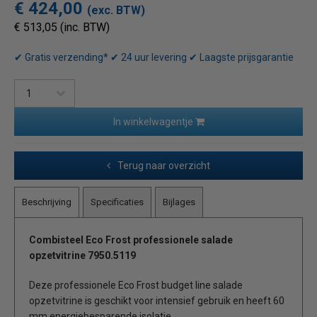
€ 424,00
(exc. BTW)
€ 513,05 (inc. BTW)
✔ Gratis verzending* ✔ 24 uur levering ✔ Laagste prijsgarantie
In winkelwagentje
Terug naar overzicht
Beschrijving
Specificaties
Bijlages
Combisteel Eco Frost professionele salade
opzetvitrine 7950.5119
Deze professionele Eco Frost budget line salade
opzetvitrine is geschikt voor intensief gebruik en heeft 60
mm energiebesparende isolatie.