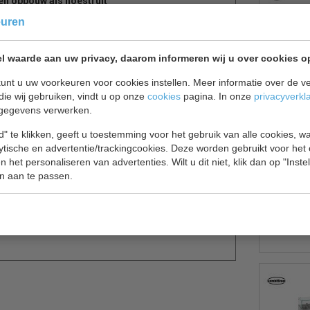
en opbouw als hoestruit
euren
l waarde aan uw privacy, daarom informeren wij u over cookies o
unt u uw voorkeuren voor cookies instellen. Meer informatie over de ve
die wij gebruiken, vindt u op onze
cookies
pagina. In onze
privacyverkl
gegevens verwerken.
" te klikken, geeft u toestemming voor het gebruik van alle cookies, 
lytische en advertentie/trackingcookies. Deze worden gebruikt voor het
 het personaliseren van advertenties. Wilt u dit niet, klik dan op "Inst
n aan te passen.