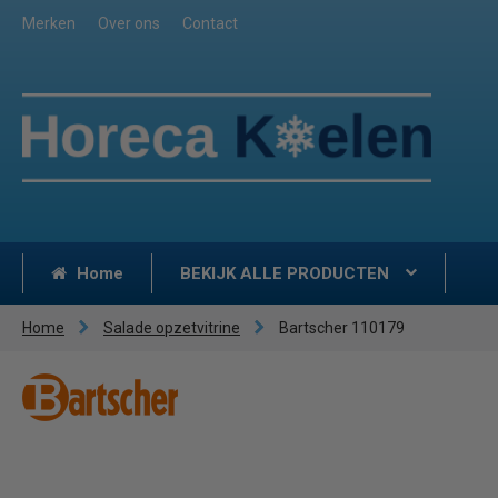
Merken
Over ons
Contact
Home
BEKIJK ALLE PRODUCTEN
Home
Salade opzetvitrine
Bartscher 110179