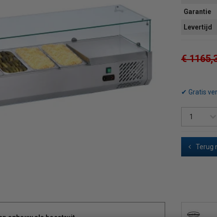
Garantie
Levertijd
€ 1165,
✔ Gratis ve
Terug 