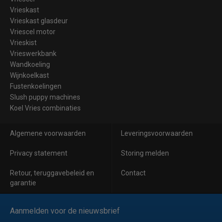
Vrieskast
Vrieskast glasdeur
Vriescel motor
Vrieskist
Vrieswerkbank
Wandkoeling
Wijnkoelkast
Fustenkoelingen
Slush puppy machines
Koel Vries combinaties
Algemene voorwaarden
Leveringsvoorwaarden
Privacy statement
Storing melden
Retour, teruggavebeleid en
Contact
garantie
Aanmelden voor de nieuwsbrief