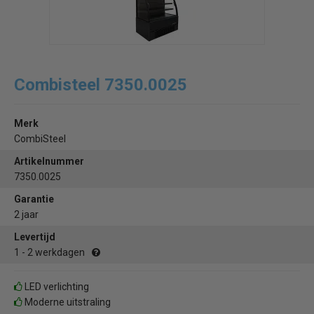
Combisteel 7350.0025
Merk
CombiSteel
Artikelnummer
7350.0025
Garantie
2 jaar
Levertijd
1 - 2 werkdagen
LED verlichting
Moderne uitstraling