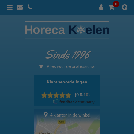
0
Sinds 1996
100% prijsgarantie
4 klanten in de winkel