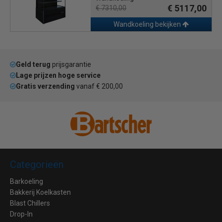
€ 5117,00
€ 7310,00
Wandkoeling bekijken
Geld terug
prijsgarantie
Lage prijzen hoge service
Gratis verzending
vanaf € 200,00
Categorieën
Barkoeling
Bakkerij Koelkasten
Blast Chillers
Drop-In