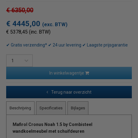
€ 6350,00
€ 4445,00
(exc. BTW)
€ 5378,45 (inc. BTW)
✔ Gratis verzending* ✔ 24 uur levering ✔ Laagste prijsgarantie
In winkelwagentje
Terug naar overzicht
Beschrijving
Specificaties
Bijlages
Mafirol Cronus Noah 1.5 by Combisteel
wandkoelmeubel met schuifdeuren