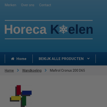
Merken
Over ons
Contact
Home
BEKIJK ALLE PRODUCTEN
Home
Wandkoeling
Mafirol Cronus 200 D65