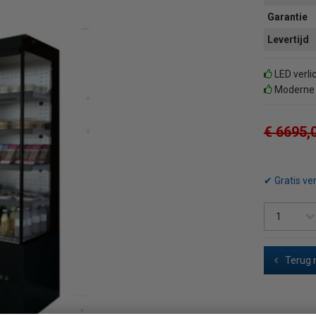
Garantie
Levertijd
LED verli
Moderne u
€ 6695,
✔ Gratis ve
Terug 