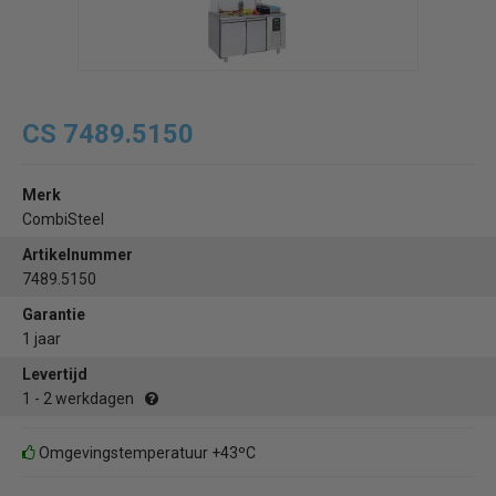
CS 7489.5150
Merk
CombiSteel
Artikelnummer
7489.5150
Garantie
1 jaar
Levertijd
1 - 2 werkdagen
Omgevingstemperatuur +43ºC