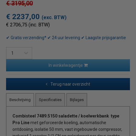
€ 3195,00
€ 2237,00
(exc. BTW)
€ 2706,75 (inc. BTW)
✔ Gratis verzending* ✔ 24 uur levering ✔ Laagste prijsgarantie
In winkelwagentje
Terug naar overzicht
Beschrijving
Specificaties
Bijlages
Combisteel 7489.5150 saladette / koelwerkbank type
Pro Line
met geforceerde koeling, automatische
ontdooiing, isolatie 50 mm, vast ingebouwde compressor,