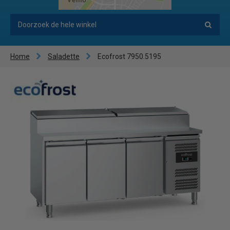
Home
Saladette
Ecofrost 7950.5195