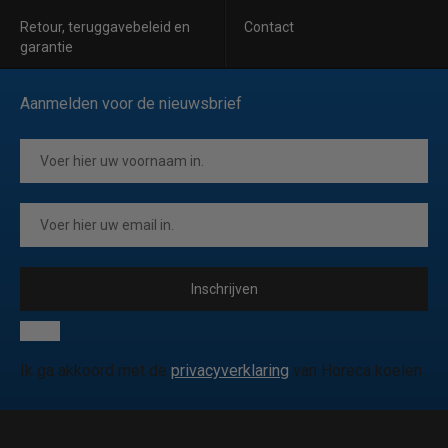
Retour, teruggavebeleid en
Contact
garantie
Aanmelden voor de nieuwsbrief
Inschrijven
Ik ga akkoord met de
privacyverklaring
van Horeca koelen