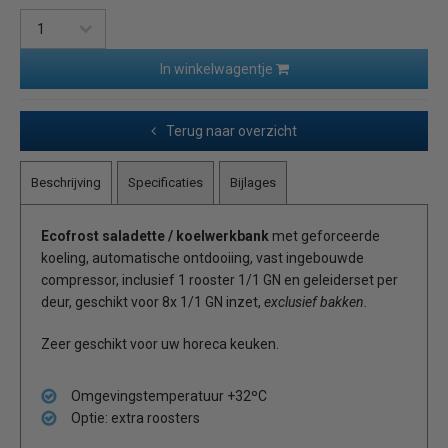
In winkelwagentje
Terug naar overzicht
Beschrijving
Specificaties
Bijlages
Ecofrost saladette / koelwerkbank
met geforceerde
koeling, automatische ontdooiing, vast ingebouwde
compressor, inclusief 1 rooster 1/1 GN en geleiderset per
deur, geschikt voor 8x 1/1 GN inzet,
exclusief bakken.
Zeer geschikt voor uw horeca keuken.
Omgevingstemperatuur +32ºC
Optie: extra roosters