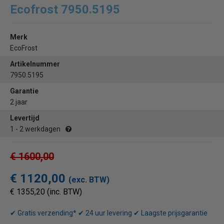
Ecofrost 7950.5195
Merk
EcoFrost
Artikelnummer
7950.5195
Garantie
2 jaar
Levertijd
1 - 2 werkdagen
€ 1600,00
€ 1120,00
(exc. BTW)
€ 1355,20 (inc. BTW)
✔ Gratis verzending* ✔ 24 uur levering ✔ Laagste prijsgarantie