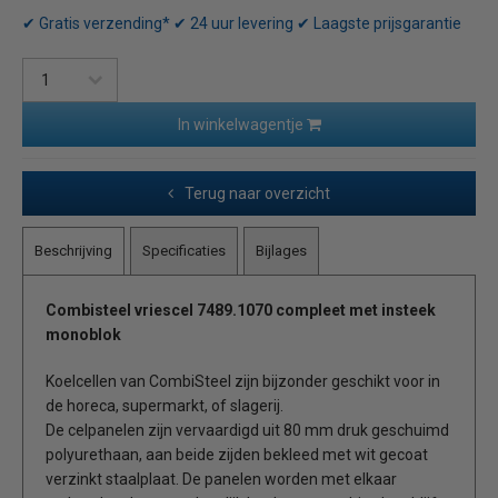
✔ Gratis verzending* ✔ 24 uur levering ✔ Laagste prijsgarantie
In winkelwagentje
Terug naar overzicht
Beschrijving
Specificaties
Bijlages
Combisteel vriescel
7489.1070
compleet
met insteek
monoblok
Koelcellen van CombiSteel zijn bijzonder geschikt voor in
de horeca, supermarkt, of slagerij.
De celpanelen zijn vervaardigd uit 80 mm druk geschuimd
polyurethaan, aan beide zijden bekleed met wit gecoat
verzinkt staalplaat. De panelen worden met elkaar