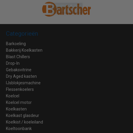
Categorieën
Barkoeling
Bakkerij Koelkasten
Blast Chillers
Drop-In
Gebaksvitrine
Dry Aged kasten
IJsblokjesmachine
Flessenkoelers
Koelcel
Koelcel motor
Koelkasten
Koelkast glasdeur
Koelkist / koeleiland
Koeltoonbank