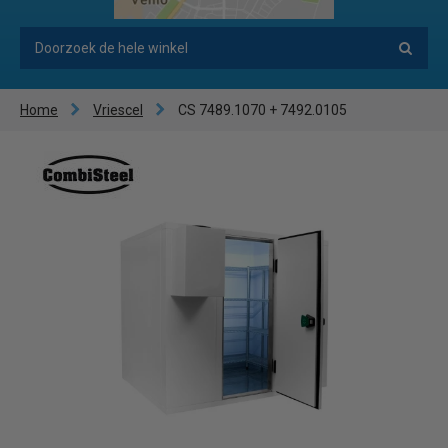
Home
Vriescel
CS 7489.1070 + 7492.0105