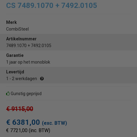
CS 7489.1070 + 7492.0105
Merk
CombiSteel
Artikelnummer
7489.1070 + 7492.0105
Garantie
1 jaar op het monoblok
Levertijd
1 - 2 werkdagen
Gunstig geprijsd
€ 9115,00
€ 6381,00
(exc. BTW)
€ 7721,00 (inc. BTW)