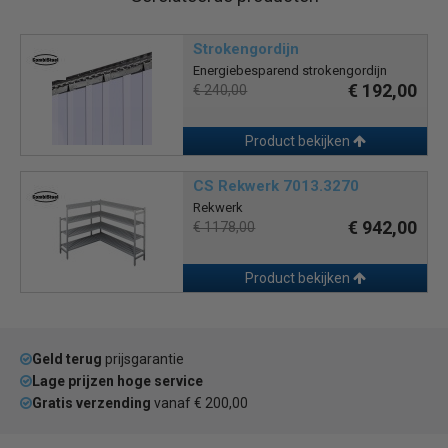
Strokengordijn
Energiebesparend strokengordijn
€ 192,00
€ 240,00
Product bekijken
CS Rekwerk 7013.3270
Rekwerk
€ 942,00
€ 1178,00
Product bekijken
Geld terug
prijsgarantie
Lage prijzen hoge service
Gratis verzending
vanaf € 200,00