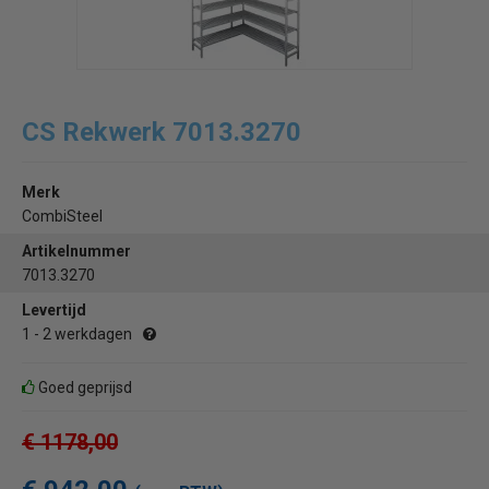
CS Rekwerk 7013.3270
Merk
CombiSteel
Artikelnummer
7013.3270
Levertijd
1 - 2 werkdagen
Goed geprijsd
€ 1178,00