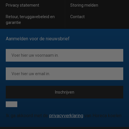
Privacy statement
Storing melden
Retour, teruggavebeleid en
Contact
garantie
Aanmelden voor de nieuwsbrief
Inschrijven
Ik ga akkoord met de
privacyverklaring
van Horeca koelen