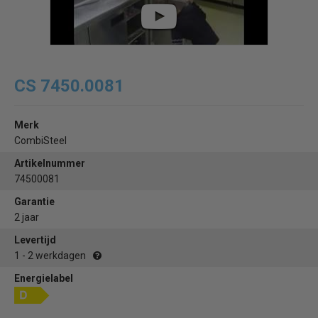
CS 7450.0081
Merk
CombiSteel
Artikelnummer
74500081
Garantie
2 jaar
Levertijd
1 - 2 werkdagen
Energielabel