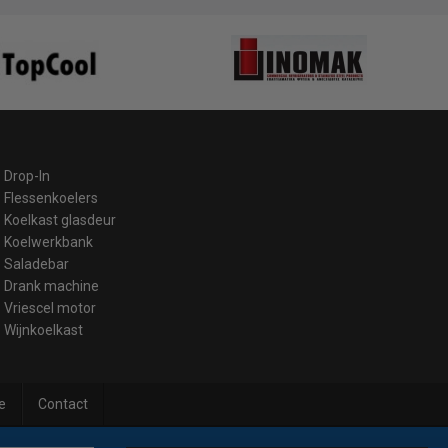
Drop-In
Flessenkoelers
Koelkast glasdeur
Koelwerkbank
Saladebar
Drank machine
Vriescel motor
Wijnkoelkast
e
Contact