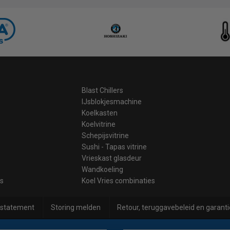
Blast Chillers
IJsblokjesmachine
Koelkasten
Koelvitrine
Schepijsvitrine
Sushi - Tapas vitrine
Vrieskast glasdeur
Wandkoeling
es
Koel Vries combinaties
 statement
Storing melden
Retour, teruggavebeleid en garanti