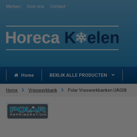
Merken
Over ons
Contact
Home
BEKIJK ALLE PRODUCTEN
Home
Vrieswerkbank
Polar Vrieswerkbanken UA008