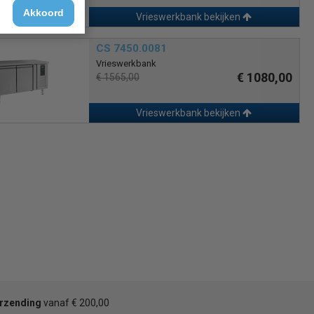
Akkoord
Vrieswerkbank bekijken
CS 7450.0081
Vrieswerkbank
€ 1080,00
€ 1565,00
Vrieswerkbank bekijken
erzending
vanaf € 200,00