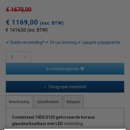
€ 1670,00
€ 1169,00
(exc. BTW)
€ 1414,50 (inc. BTW)
✔ Gratis verzending* ✔ 24 uur levering ✔ Laagste prijsgarantie
In winkelwagentje
Terug naar overzicht
Beschrijving
Specificaties
Bijlages
Combisteel 7450.0130 geforceerde horeca
glasdeurkoelkast met LED
verlichting.