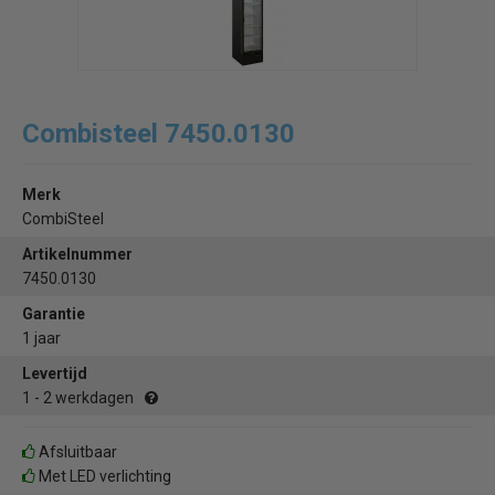
Combisteel 7450.0130
Merk
CombiSteel
Artikelnummer
7450.0130
Garantie
1 jaar
Levertijd
1 - 2 werkdagen
Afsluitbaar
Met LED verlichting