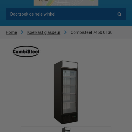
Home
Koelkast glasdeur
Combisteel 7450.0130