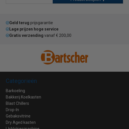
Geld terug
prijsgarantie
Lage prijzen hoge service
Gratis verzending
vanaf € 200,00
Categorieën
Barkoeling
Bakkerij Koelkasten
Blast Chillers
Drop-In
Gebaksvitrine
Dry Aged kasten
IJsblokjesmachine