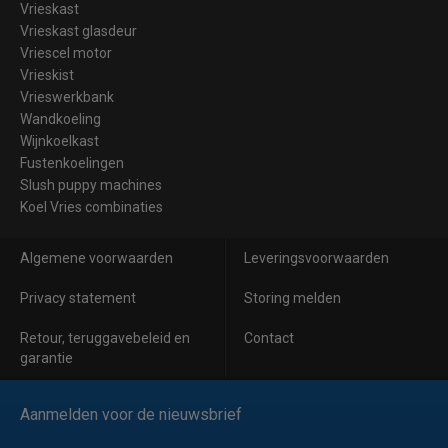
Vrieskast
Vrieskast glasdeur
Vriescel motor
Vrieskist
Vrieswerkbank
Wandkoeling
Wijnkoelkast
Fustenkoelingen
Slush puppy machines
Koel Vries combinaties
Algemene voorwaarden
Leveringsvoorwaarden
Privacy statement
Storing melden
Retour, teruggavebeleid en
Contact
garantie
Aanmelden voor de nieuwsbrief