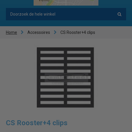
Home
Accessoires
CS Rooster+4 clips
CS Rooster+4 clips