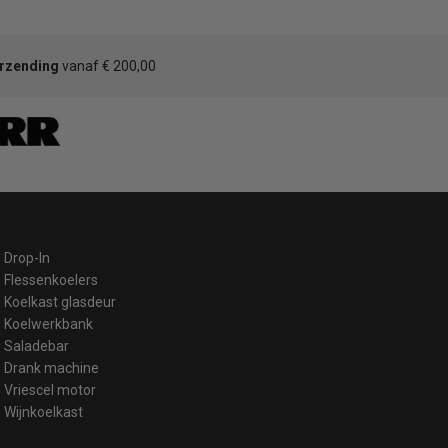
erzending
vanaf € 200,00
Drop-In
Flessenkoelers
Koelkast glasdeur
Koelwerkbank
Saladebar
Drank machine
Vriescel motor
Wijnkoelkast