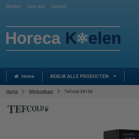
Merken
Over ons
Contact
Home
BEKIJK ALLE PRODUCTEN
Home
Wijnkoelkast
Tefcold 34134