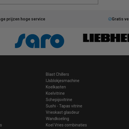
ge prijzen hoge service
Gratis v
Blast Chillers
IJsblokjesmachine
Koelkasten
Koelvitrine
Schepijsvitrine
Sushi - Tapas vitrine
Vrieskast glasdeur
Wandkoeling
es
Koel Vries combinaties