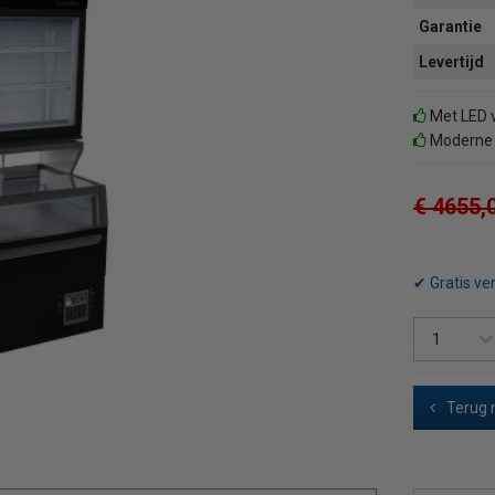
Garantie
Levertijd
Met LED v
Moderne u
€ 4655,
✔ Gratis ve
Terug 