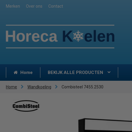
Merken
Over ons
Contact
Home
BEKIJK ALLE PRODUCTEN
Home
Wandkoeling
Combisteel 7455.2530