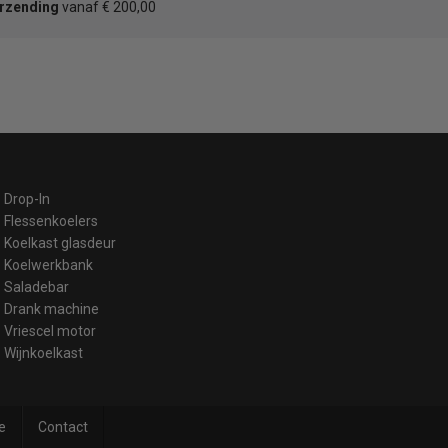
erzending
vanaf € 200,00
Drop-In
Flessenkoelers
Koelkast glasdeur
Koelwerkbank
Saladebar
Drank machine
Vriescel motor
Wijnkoelkast
e
Contact