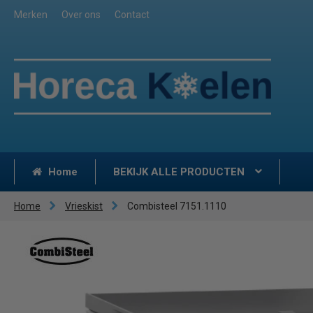
Merken
Over ons
Contact
Home
BEKIJK ALLE PRODUCTEN
Home
Vrieskist
Combisteel 7151.1110