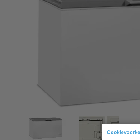
Cookievoork