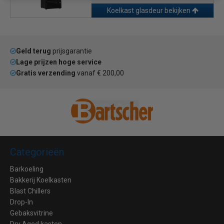
Koelkast glasdeur bekijken
Geld terug
prijsgarantie
Lage prijzen hoge service
Gratis verzending
vanaf € 200,00
Categorieën
Barkoeling
Bakkerij Koelkasten
Blast Chillers
Drop-In
Gebaksvitrine
Dry Aged kasten