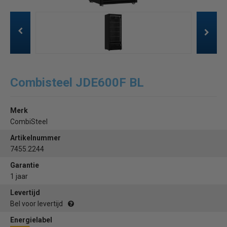
Combisteel JDE600F BL
Merk
CombiSteel
Artikelnummer
7455.2244
Garantie
1 jaar
Levertijd
Bel voor levertijd
Energielabel