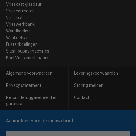
Vrieskast glasdeur
Vriescel motor
Vrieskist
Vrieswerkbank
Wandkoeling
Wijnkoelkast
Fustenkoelingen
Slush puppy machines
Koel Vries combinaties
Algemene voorwaarden
Leveringsvoorwaarden
Privacy statement
Storing melden
Retour, teruggavebeleid en
Contact
garantie
Aanmelden voor de nieuwsbrief