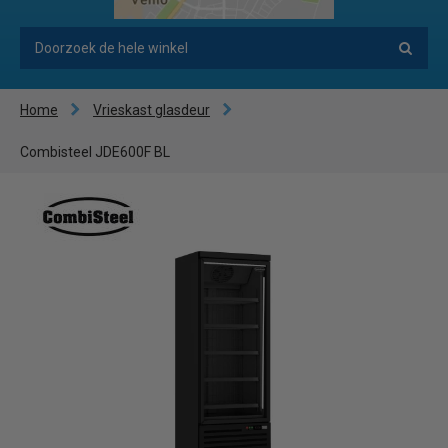
Home
Vrieskast glasdeur
Combisteel JDE600F BL