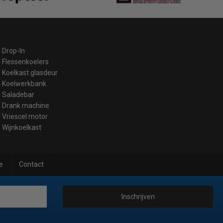
Drop-In
Flessenkoelers
Koelkast glasdeur
Koelwerkbank
Saladebar
Drank machine
Vriescel motor
Wijnkoelkast
e
Contact
Inschrijven