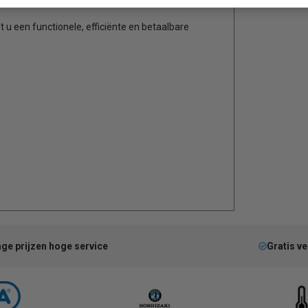
 u een functionele, efficiënte en betaalbare
ge prijzen hoge service
Gratis v