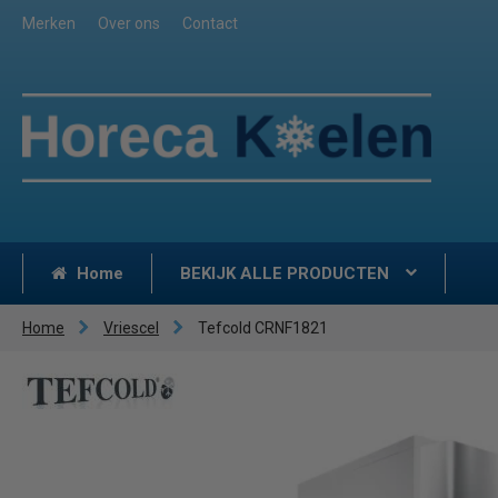
Merken
Over ons
Contact
Home
BEKIJK ALLE PRODUCTEN
Home
Vriescel
Tefcold CRNF1821