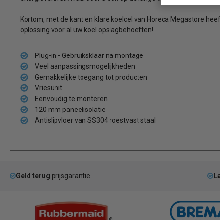
Kortom, met de kant en klare koelcel van Horeca Megastore heeft
oplossing voor al uw koel opslagbehoeften!
Plug-in - Gebruiksklaar na montage
Veel aanpassingsmogelijkheden
Gemakkelijke toegang tot producten
Vriesunit
Eenvoudig te monteren
120 mm paneelisolatie
Antislipvloer van SS304 roestvast staal
Geld terug
prijsgarantie
La