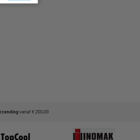
erzending
vanaf € 200,00